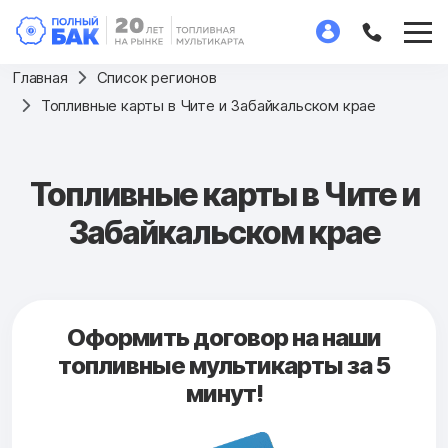
Главная
Список регионов
Топливные карты в Чите и Забайкальском крае
Топливные карты в Чите и
Забайкальском крае
Оформить договор на наши
топливные мультикарты за 5
минут!