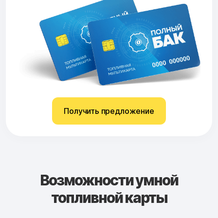
Получить предложение
Возможности умной
топливной карты