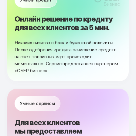
Онлайн решение по кредиту
для всех клиентов за 5 мин.
Никаких визитов в банк и бумажной волокиты.
После одобрения кредита зачисление средств
на счет топливных карт происходит
моментально. Сервис предоставлен партнером
«СБЕР бизнес».
Умные сервисы
Для всех клиентов
мы предоставляем