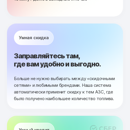
Умная скидка
Заправляйтесь там,
где вам удобно и выгодно.
Больше не нужно выбирать между «скидочными
сетями» и любимыми брендами. Наша система
автоматически применит скидку к тем АЗС, где
было получено наибольшее количество топлива.
Умный кредит