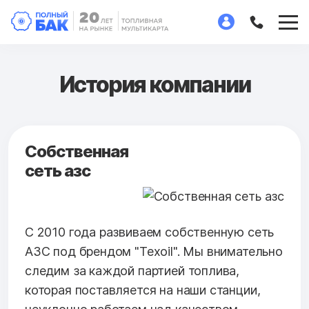
История компании
Собственная
сеть азс
C 2010 года развиваем собственную сеть
АЗС под брендом "Texoil". Мы внимательно
следим за каждой партией топлива,
которая поставляется на наши станции,