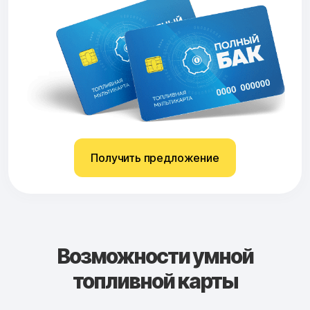
Получить предложение
Возможности умной
топливной карты