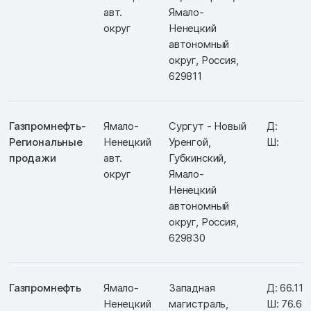
авт.
Ямало-
округ
Ненецкий
автономный
округ, Россия,
629811
Газпромнефть-
Ямало-
Сургут - Новый
Д:
Региональные
Ненецкий
Уренгой,
Ш:
продажи
авт.
Губкинский,
округ
Ямало-
Ненецкий
автономный
округ, Россия,
629830
Газпромнефть
Ямало-
Западная
Д: 66.11
Ненецкий
магистраль,
Ш: 76.62