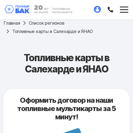
Главная
Список регионов
Топливные карты в Салехарде и ЯНАО
Топливные карты в
Салехарде и ЯНАО
Оформить договор на наши
топливные мультикарты за 5
минут!