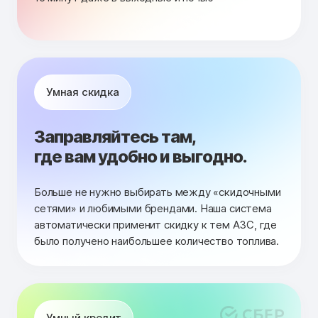
Умная скидка
Заправляйтесь там,
где вам удобно и выгодно.
Больше не нужно выбирать между «скидочными
сетями» и любимыми брендами. Наша система
автоматически применит скидку к тем АЗС, где
было получено наибольшее количество топлива.
Умный кредит