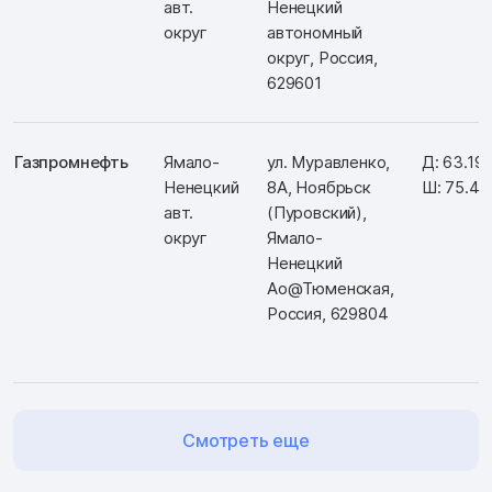
авт.
Ненецкий
округ
автономный
округ, Россия,
629601
Газпромнефть
Ямало-
ул. Муравленко,
Д: 63.19
Ненецкий
8А, Ноябрьск
Ш: 75.4
авт.
(Пуровский),
округ
Ямало-
Ненецкий
Ао@Тюменская,
Россия, 629804
Смотреть еще