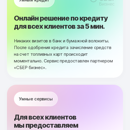
Онлайн решение по кредиту
для всех клиентов за 5 мин.
Никаких визитов в банк и бумажной волокиты.
После одобрения кредита зачисление средств
на счет топливных карт происходит
моментально. Сервис предоставлен партнером
«СБЕР бизнес».
Умные сервисы
Для всех клиентов
мы предоставляем