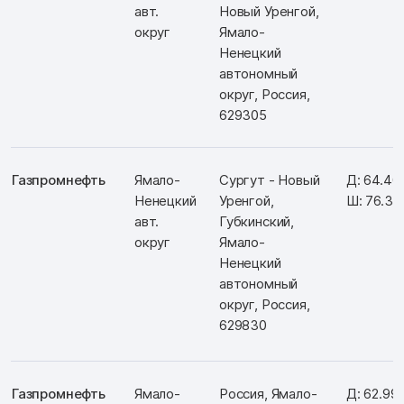
авт.
Новый Уренгой,
округ
Ямало-
Ненецкий
автономный
округ, Россия,
629305
Газпромнефть
Ямало-
Сургут - Новый
Д: 64.40
Ненецкий
Уренгой,
Ш: 76.36
авт.
Губкинский,
округ
Ямало-
Ненецкий
автономный
округ, Россия,
629830
Газпромнефть
Ямало-
Россия, Ямало-
Д: 62.99