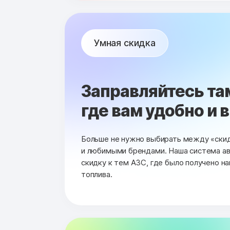
Умная скидка
Заправляйтесь та
где вам удобно и 
Больше не нужно выбирать между «ски
и любимыми брендами. Наша система а
скидку к тем АЗС, где было получено н
топлива.