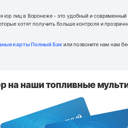
я юр лиц в Воронеже - это удобный и современный
которые хотят получить больше контроля и прозрачн
вные карты Полный Бак
или позвоните нам нам бе
 на наши топливные мульти