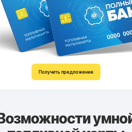
Получить предложение
Возможности умно