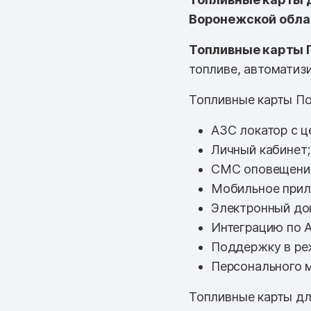
Воронежской обла
Топливные карты 
топливе, автоматизи
Топливные карты По
АЗС локатор с ц
Личный кабинет;
СМС оповещени
Мобильное прил
Электронный до
Интеграцию по A
Поддержку в ре
Персонального 
Топливные карты дл