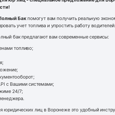
сти!
Полный Бак
помогут вам получить реальную эконо
ровать учет топлива и упростить работу водителей
лный бак предлагают вам современные сервисы:
енами топливо;
я;
ожение;
кументооборот;
PI с Вашими системами;
жиме 24/7;
менеджера.
я юридических лиц в Воронеже это удобный инстр