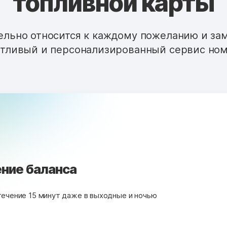
топливной карты
льно относится к каждому пожеланию и за
тливый и персонализированный сервис ном
ние баланса
течение 15 минут даже в выходные и ночью