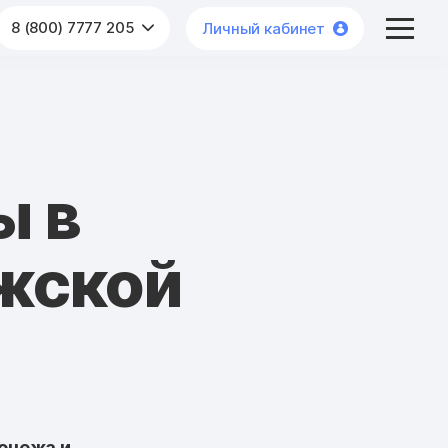
8 (800) 7777 205
Личный кабинет
ы в
жской
онежа и