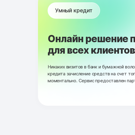
Умный кредит
Онлайн решение п
для всех клиентов 
Никаких визитов в банк и бумажной вол
кредита зачисление средств на счет то
моментально. Сервис предоставлен пар