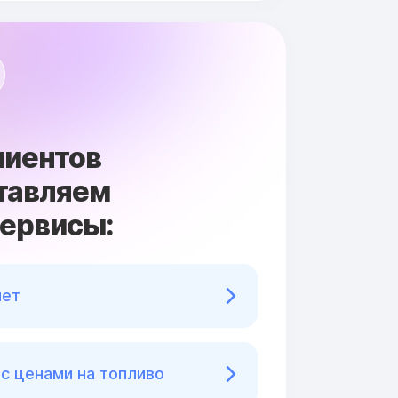
лиентов
тавляем
сервисы:
нет
с ценами на топливо