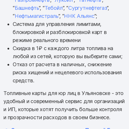
“
Башнефть
”, “
Тебойл
”, “
Сургутнефтегаз
”,
“
Нефтьмагистраль
”, “
ННК Альянс
”;
Система для управления лимитами,
блокировкой и разблокировкой карт в
режиме реального времени
Скидка в 1₽ с каждого литра топлива на
любой из сетей, которую вы выберите сами;
Отказ от расчета в наличных, снижение
риска хищений и нецелевого использования
средств.
Топливные карты для юр лиц в Ульяновске - это
удобный и современный сервис для организаций
и ИП, которые хотят получить больше контроля
и прозрачности расходов в своем бизнесе.