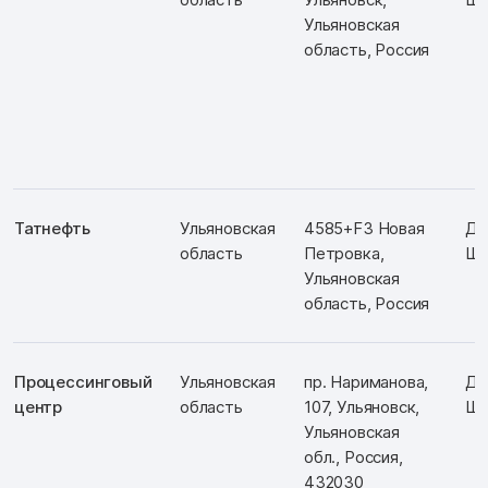
Ульяновская
область, Россия
Татнефть
Ульяновская
4585+F3 Новая
Д:
область
Петровка,
Ш:
Ульяновская
область, Россия
Процессинговый
Ульяновская
пр. Нариманова,
Д:
центр
область
107, Ульяновск,
Ш:
Ульяновская
обл., Россия,
432030