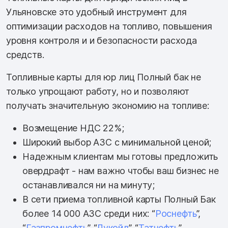
Ульяновске это удобный инструмент для
оптимизации расходов на топливо, повышения
уровня контроля и и безопасности расхода
средств.
Топливные карты для юр лиц Полный бак не
только упрощают работу, но и позволяют
получать значительную экономию на топливе:
Возмещение НДС 22%;
Широкий выбор АЗС с минимальной ценой;
Надежным клиентам мы готовы предложить
овердрафт - нам важно чтобы ваш бизнес не
останавливался ни на минуту;
В сети приема топливной карты Полный Бак
более 14 000 АЗС среди них: “
Роснефть
”,
“
Газпромнефть
”, “
Лукойл
”, “
Татнефть
”,