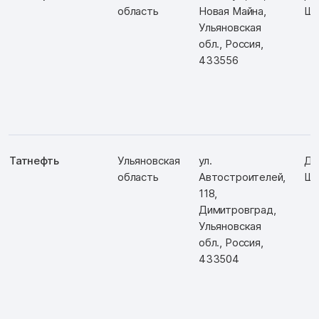
область
Новая Майна,
Ш:
Ульяновская
обл., Россия,
433556
Татнефть
Ульяновская
ул.
Д:
область
Автостроителей,
Ш:
118,
Димитровград,
Ульяновская
обл., Россия,
433504