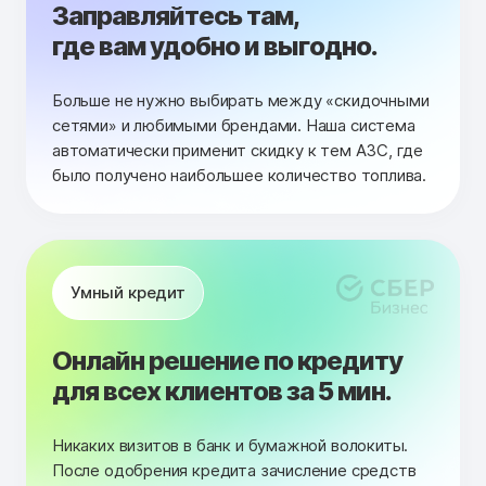
Заправляйтесь там,
где вам удобно и выгодно.
Больше не нужно выбирать между «скидочными
сетями» и любимыми брендами. Наша система
автоматически применит скидку к тем АЗС, где
было получено наибольшее количество топлива.
Умный кредит
Онлайн решение по кредиту
для всех клиентов за 5 мин.
Никаких визитов в банк и бумажной волокиты.
После одобрения кредита зачисление средств