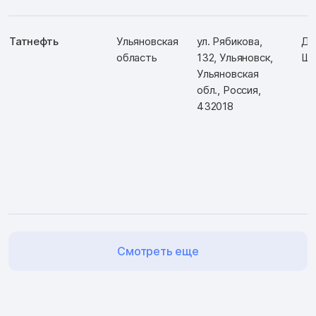
Татнефть
Ульяновская
ул. Рябикова,
Д:
область
132, Ульяновск,
Ш:
Ульяновская
обл., Россия,
432018
Смотреть еще