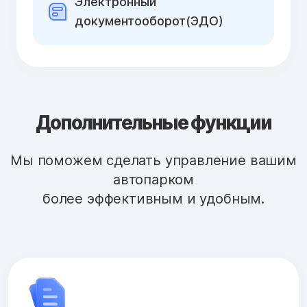
Электронный
документооборот(ЭДО)
Дополнительные функции
Мы поможем сделать управление вашим
автопарком
более эффективным и удобным.