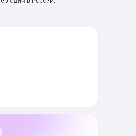
ер один в России.