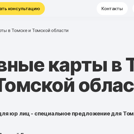
ать консультацию
Контакты
рты в Томске и Томской области
вные карты в 
Томской обла
ля юр лиц - специальное предложение для Том