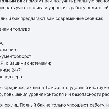
Полный Бак
помогут вам получить реальную эконо
ровать учет топлива и упростить работу водителей
лный бак предлагают вам современные сервисы:
енами топливо;
я;
ожение;
кументооборот;
PI с Вашими системами;
жиме 24/7;
менеджера.
я юридических лиц в Томске это удобный инструме
о, повышения уровня контроля и и безопасности ра
я юр лиц Полный бак не только упрощают работу, 