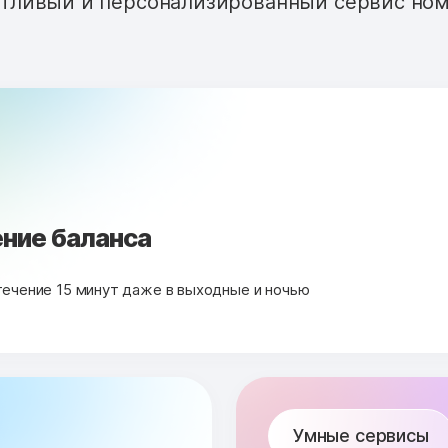
тливый и персонализированный сервис ном
ние баланса
течение 15 минут даже в выходные и ночью
Умные сервисы