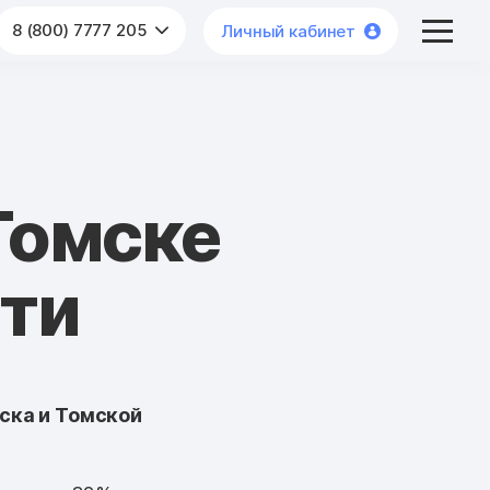
8 (800) 7777 205
Личный кабинет
Томске
сти
ска и Томской