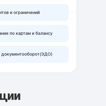
тов и ограничений
ние по картам и балансу
 документооборот(ЭДО)
кции