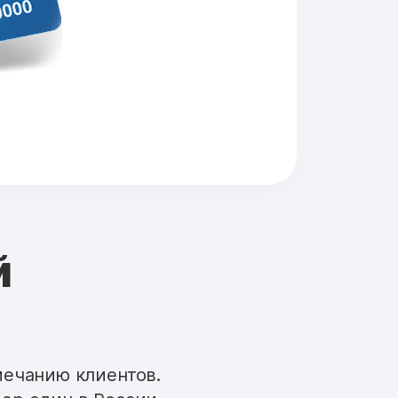
й
мечанию клиентов.