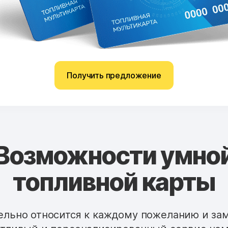
Получить предложение
Возможности умно
топливной карты
льно относится к каждому пожеланию и за