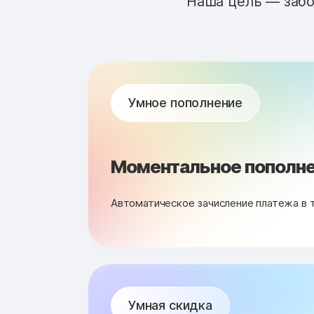
Наша цель — забо
Умное пополнение
Моментальное пополне
Автоматическое зачисление платежа в 
Умная скидка