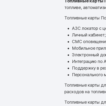
Топливные карты 
топливе, автоматизи
Топливные карты По
АЗС локатор с ц
Личный кабинет;
СМС оповещени
Мобильное прил
Электронный до
Интеграцию по A
Поддержку в ре
Персонального 
Топливные карты дл
расходов на топлив
Топливные карты дл