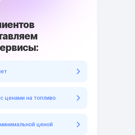
лиентов
тавляем
сервисы:
нет
с ценами на топливо
 минимальной ценой