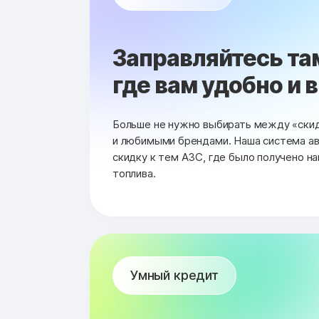
Заправляйтесь та
где вам удобно и 
Больше не нужно выбирать между «ски
и любимыми брендами. Наша система а
скидку к тем АЗС, где было получено н
топлива.
Умный кредит