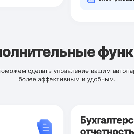
олнительные фун
поможем сделать управление вашим автопа
более эффективным и удобным.
Бухгалтерс
отчетност