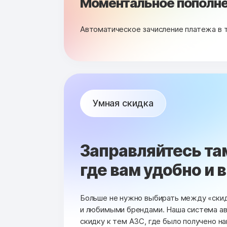
Моментальное пополне
Автоматическое зачисление платежа в 
Умная скидка
Заправляйтесь та
где вам удобно и 
Больше не нужно выбирать между «ски
и любимыми брендами. Наша система а
скидку к тем АЗС, где было получено н