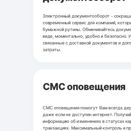
Электронный документооборот - сокраще
современный сервис для компаний, котор
бумажной рутины. Обменивайтесь докуме
виде, моментально, удобно и безопасно. 
связанные с доставкой документов и до
затраты.
СМС оповещения
СМС оповещения помогут Вам всегда держ
даже если не доступен интернет. Получа
информацию об изменениях в статусах кар
транзакциях. Максимальный контроль и п