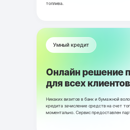
топлива.
Умный кредит
Онлайн решение п
для всех клиентов 
Никаких визитов в банк и бумажной вол
кредита зачисление средств на счет то
моментально. Сервис предоставлен пар