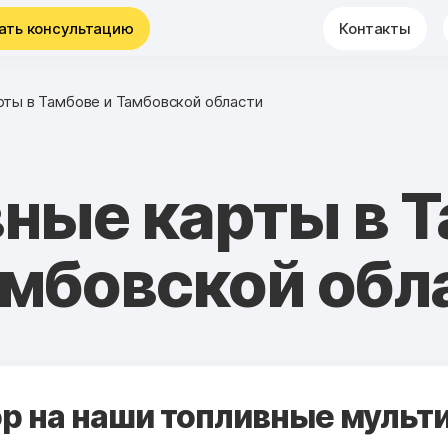
ать консультацию
Контакты
рты в Тамбове и Тамбовской области
ные карты в 
амбовской обл
 на наши топливные мульти