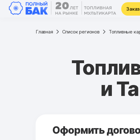
Заказ
Главная
Список регионов
Топливные ка
Топлив
и Т
Оформить договор