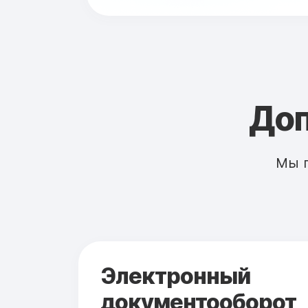
Доп
Мы 
Электронный
документооборот