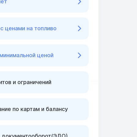
нет
с ценами на топливо
 минимальной ценой
тов и ограничений
ние по картам и балансу
 документооборот(ЭДО)