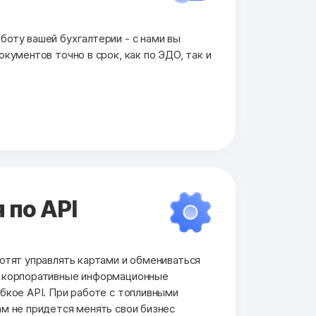
оту вашей бухгалтерии - с нами вы
кументов точно в срок, как по ЭДО, так и
 по API
отят управлять картами и обмениваться
и корпоративные информационные
бкое API. При работе с топливными
м не придется менять свои бизнес