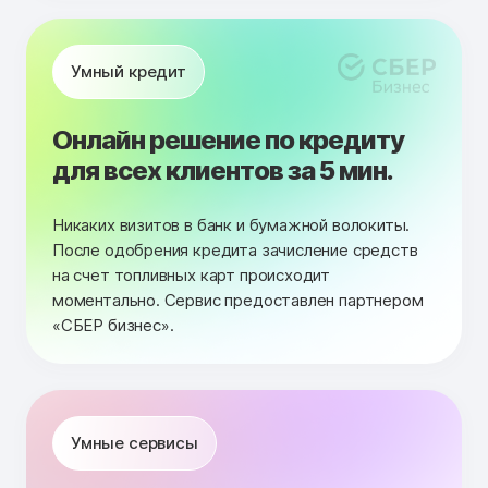
Умный кредит
Онлайн решение по кредиту
для всех клиентов за 5 мин.
Никаких визитов в банк и бумажной волокиты.
После одобрения кредита зачисление средств
на счет топливных карт происходит
моментально. Сервис предоставлен партнером
«СБЕР бизнес».
Умные сервисы