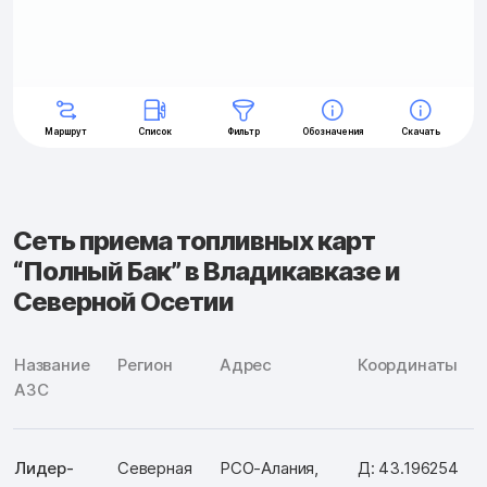
Сеть приема топливных карт
“Полный Бак” в Владикавказе и
Северной Осетии
Название
Регион
Адрес
Координаты
АЗС
Лидер-
Северная
РСО-Алания,
Д: 43.196254