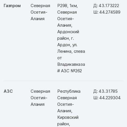
Газпром
Северная
Р298, 1км,
Д: 43.173222
Осетия-
Северная
Ш: 44.274589
Алания
Осетия-
Алания,
Ардонский
район, г.
Ардон, ул.
Ленина, слева
от
Владикавказа
# АЗС №262
АЗС
Северная
Республика
Д: 43.31785
Осетия-
Северная
Ш: 44.229304
Алания
Осетия-
Алания,
Кировский
район,