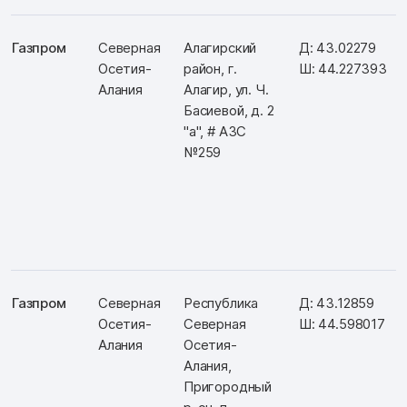
Газпром
Северная
Алагирский
Д: 43.02279
Осетия-
район, г.
Ш: 44.227393
Алания
Алагир, ул. Ч.
Басиевой, д. 2
"а", # АЗС
№259
Газпром
Северная
Республика
Д: 43.12859
Осетия-
Северная
Ш: 44.598017
Алания
Осетия-
Алания,
Пригородный