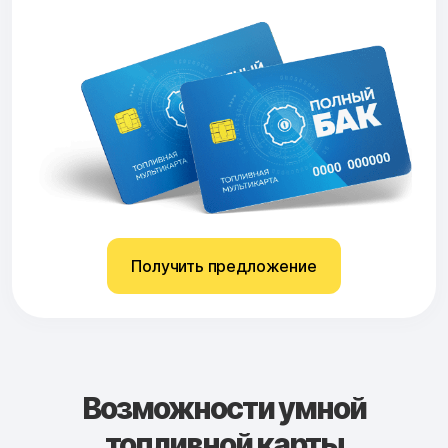
Получить предложение
Возможности умной
топливной карты