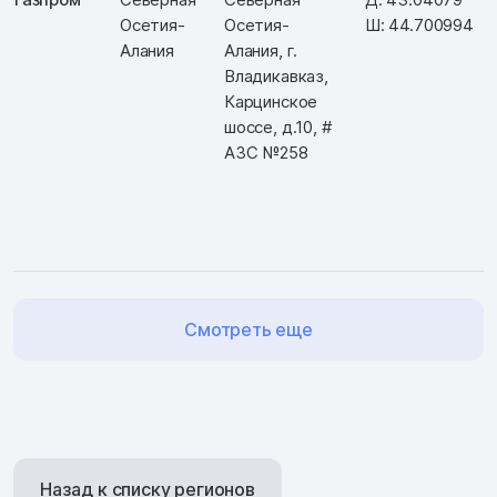
Осетия-
Осетия-
Ш: 44.700994
Алания
Алания, г.
Владикавказ,
Карцинское
шоссе, д.10, #
АЗС №258
Смотреть еще
Назад к списку регионов