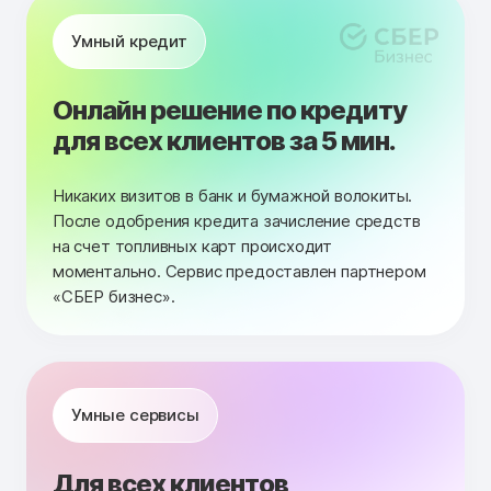
Умный кредит
Онлайн решение по кредиту
для всех клиентов за 5 мин.
Никаких визитов в банк и бумажной волокиты.
После одобрения кредита зачисление средств
на счет топливных карт происходит
моментально. Сервис предоставлен партнером
«СБЕР бизнес».
Умные сервисы
Для всех клиентов