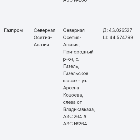
Газпром
Северная
Северная
Д: 43.026527
Осетия-
Осетия-
Ш: 44.574789
Алания
Алания,
Пригородный
р-он, с.
Гизель,
Гизельское
шоссе - ул.
Арсена
Коцоева,
слева от
Владикавказа,
АЗС 264 #
АЗС №264