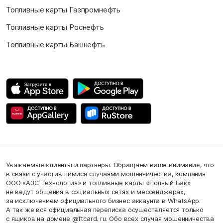
Топливные карты Газпромнефть
Топливные карты Роснефть
Топливные карты Башнефть
Уважаемые клиенты и партнеры. Обращаем ваше внимание, что
в связи с участившимися случаями мошенничества, компания
ООО «АЗС Технология» и топливные карты «Полный Бак»
не ведут общения в социальных сетях и мессенджерах,
за исключением официального бизнес аккаунта в WhatsApp.
А так же вся официальная переписка осуществляется только
с ящиков на домене @ftcard. ru. Обо всех случая мошенничества