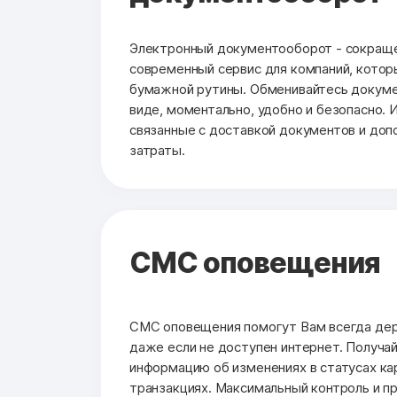
Электронный документооборот - сокраще
современный сервис для компаний, котор
бумажной рутины. Обменивайтесь докуме
виде, моментально, удобно и безопасно. 
связанные с доставкой документов и до
затраты.
СМС оповещения
СМС оповещения помогут Вам всегда держ
даже если не доступен интернет. Получа
информацию об изменениях в статусах кар
транзакциях. Максимальный контроль и п