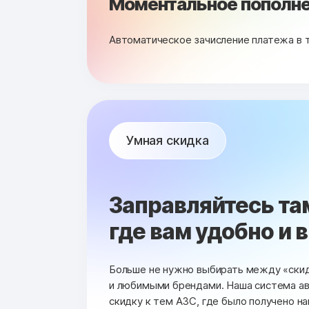
Моментальное пополне
Автоматическое зачисление платежа в 
Умная скидка
Заправляйтесь та
где вам удобно и 
Больше не нужно выбирать между «ски
и любимыми брендами. Наша система а
скидку к тем АЗС, где было получено н