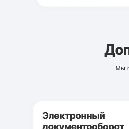
Доп
Мы 
Электронный
документооборот