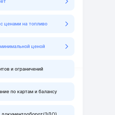
нет
с ценами на топливо
 минимальной ценой
тов и ограничений
ние по картам и балансу
 документооборот(ЭДО)