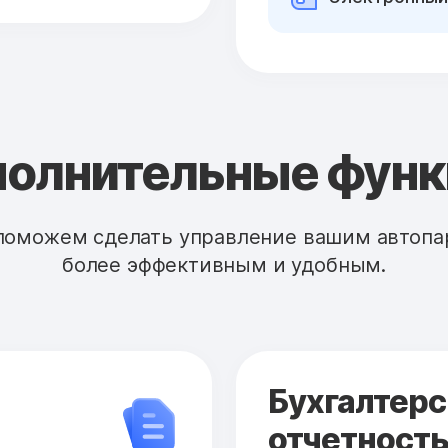
олнительные фун
поможем сделать управление вашим автопа
более эффективным и удобным.
Бухгалтерс
отчетност