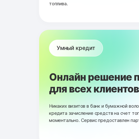
топлива.
Умный кредит
Онлайн решение п
для всех клиентов 
Никаких визитов в банк и бумажной вол
кредита зачисление средств на счет то
моментально. Сервис предоставлен пар