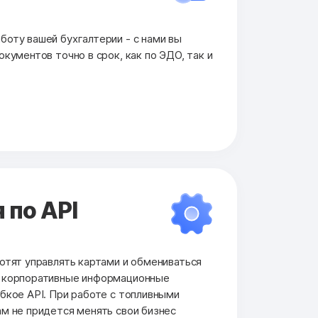
оту вашей бухгалтерии - с нами вы
кументов точно в срок, как по ЭДО, так и
 по API
отят управлять картами и обмениваться
и корпоративные информационные
бкое API. При работе с топливными
м не придется менять свои бизнес