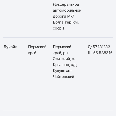
(федеральной
автомобильной
дороги М-7
Волга тер)км,
соор.1
Лукойл
Пермский
Пермский
Д: 57.181283
край
край, р-н
Ш: 55.538316
Осинский, с.
Крылово, а/д
Кукуштан-
Чайковский