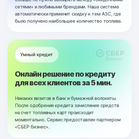
сетями» и любимыми брендами. Наша система
автоматически применит скидку к тем АЗС, где
было получено наибольшее количество топлива.
Умный кредит
Онлайн решение по кредиту
для всех клиентов за 5 мин.
Никаких визитов в банк и бумажной волокиты.
После одобрения кредита зачисление средств
на счет топливных карт происходит
моментально. Сервис предоставлен партнером
«СБЕР бизнес».