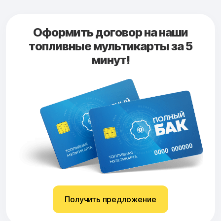
Оформить договор на наши
топливные мультикарты за 5
минут!
Получить предложение