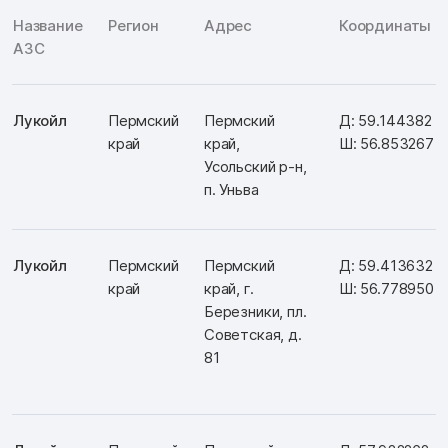
Название
Регион
Адрес
Координаты
АЗС
Лукойл
Пермский
Пермский
Д: 59.144382
край
край,
Ш: 56.853267
Усольский р-н,
п. Уньва
Лукойл
Пермский
Пермский
Д: 59.413632
край
край, г.
Ш: 56.778950
Березники, пл.
Советская, д.
81