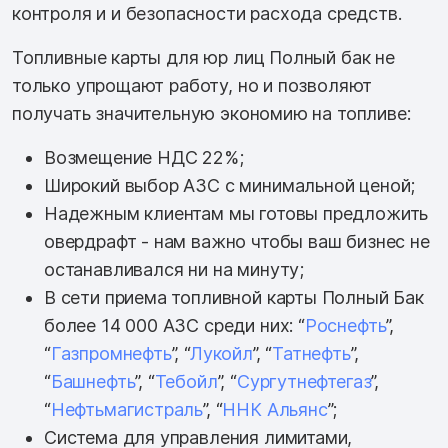
контроля и и безопасности расхода средств.
Топливные карты для юр лиц Полный бак не
только упрощают работу, но и позволяют
получать значительную экономию на топливе:
Возмещение НДС 22%;
Широкий выбор АЗС с минимальной ценой;
Надежным клиентам мы готовы предложить
овердрафт - нам важно чтобы ваш бизнес не
останавливался ни на минуту;
В сети приема топливной карты Полный Бак
более 14 000 АЗС среди них: “
Роснефть
”,
“
Газпромнефть
”, “
Лукойл
”, “
Татнефть
”,
“
Башнефть
”, “
Тебойл
”, “
Сургутнефтегаз
”,
“
Нефтьмагистраль
”, “
ННК Альянс
”;
Система для управления лимитами,