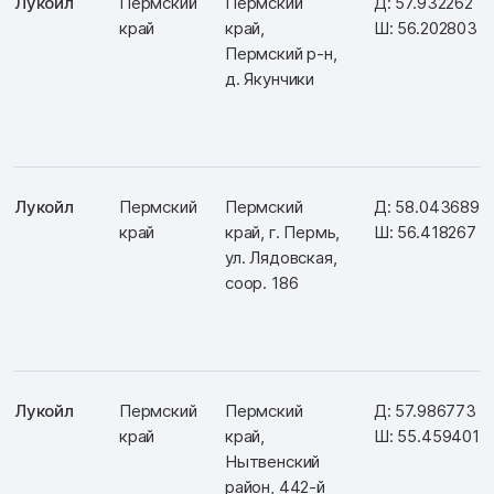
Лукойл
Пермский
Пермский
Д: 57.932262
край
край,
Ш: 56.202803
Пермский р-н,
д. Якунчики
Лукойл
Пермский
Пермский
Д: 58.043689
край
край, г. Пермь,
Ш: 56.418267
ул. Лядовская,
соор. 186
Лукойл
Пермский
Пермский
Д: 57.986773
край
край,
Ш: 55.459401
Нытвенский
район, 442-й