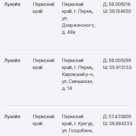
Лукойл
Пермский
Пермский
Д: 58.006216
край
край, г. Пермь,
Ш: 56.164650
ул.
Дзержинского,
д. 48а
Лукойл
Пермский
Пермский
Д: 58.005299
край
край, г. Пермь,
Ш: 55.913133
Кировский р-н,
ул. Сивашская,
д. 14
Лукойл
Пермский
Пермский
Д: 57.435600
край
край, г. Кунгур,
Ш: 56.984233
ул. Голдобина,