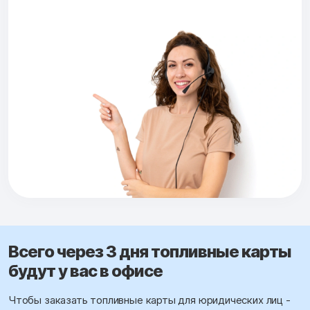
Всего через 3 дня топливные карты
будут у вас в офисе
Чтобы заказать топливные карты для юридических лиц -