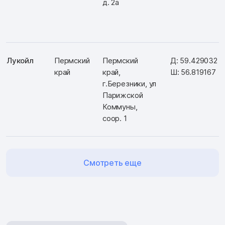
д. 2а
Лукойл
Пермский
Пермский
Д: 59.429032
край
край,
Ш: 56.819167
г.Березники, ул
Парижской
Коммуны,
соор. 1
Смотреть еще