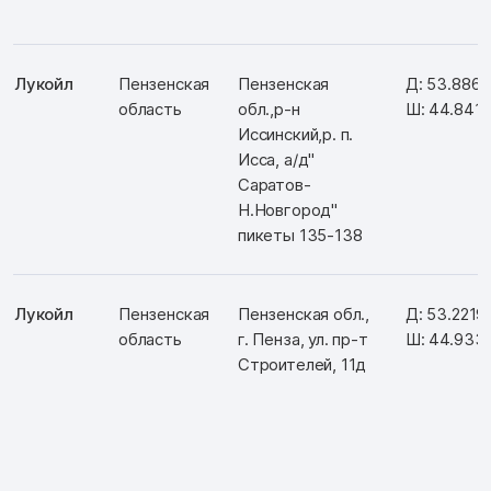
Лукойл
Пензенская
Пензенская
Д: 53.886
область
обл.,р-н
Ш: 44.841
Иссинский,р. п.
Исса, а/д"
Саратов-
Н.Новгород"
пикеты 135-138
Лукойл
Пензенская
Пензенская обл.,
Д: 53.2219
область
г. Пенза, ул. пр-т
Ш: 44.933
Строителей, 11д