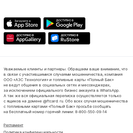
Уважаемые клиенты и партнеры. Обращаем ваше внимание, что
в связи с участившимися случаями мошенничества, компания
ООО «АЗС Технология» и топливные карты «Полный Бак»
не ведут общения в социальных сетях и мессенджерах,
за исключением официального бизнес аккаунта в WhatsApp.
А так же вся официальная переписка осуществляется только
с ящиков на домене @ftcard. ru. Обо всех случая мошенничества
с топливными картами «Полный Бак» просьба сообщать
на бесплатный номер горячей линии: 8-800-550-09-14
Регламент
Политика конфиденциальности