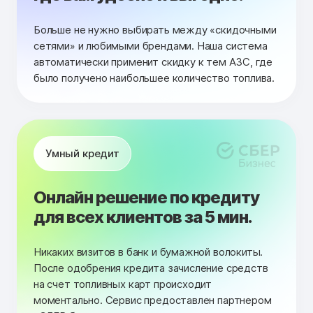
Больше не нужно выбирать между «скидочными
сетями» и любимыми брендами. Наша система
автоматически применит скидку к тем АЗС, где
было получено наибольшее количество топлива.
Умный кредит
Онлайн решение по кредиту
для всех клиентов за 5 мин.
Никаких визитов в банк и бумажной волокиты.
После одобрения кредита зачисление средств
на счет топливных карт происходит
моментально. Сервис предоставлен партнером