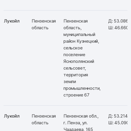
Лукойл
Пензенская
Пензенская
Д: 53.086
область
область,
Ш: 46.660
муниципальный
район Кузнецкий,
сельское
поселение
Яснополянский
сельсовет,
территория
земли
промышленности,
строение 67
Лукойл
Пензенская
Пензенская обл.,
Д: 53.2142
область
г. Пенза, ул.
Ш: 45.090
Чаадаева, 165