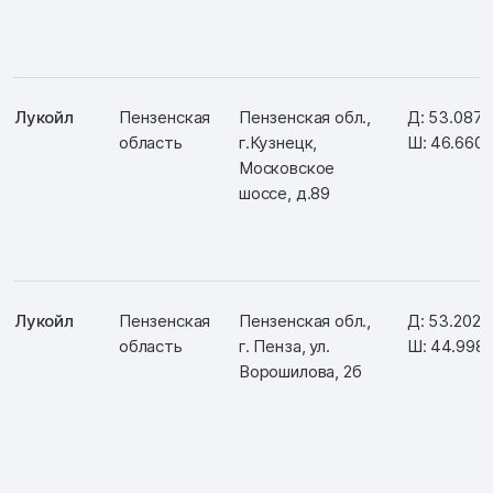
Лукойл
Пензенская
Пензенская обл.,
Д: 53.087
область
г.Кузнецк,
Ш: 46.660
Московское
шоссе, д.89
Лукойл
Пензенская
Пензенская обл.,
Д: 53.2029
область
г. Пенза, ул.
Ш: 44.998
Ворошилова, 2б