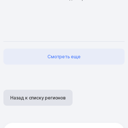
Смотреть еще
Назад к списку регионов