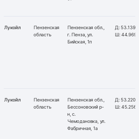
Лукойл
Пензенская
Пензенская обл.,
Д: 53.139
область
г. Пенза, ул.
Ш: 44.969
Бийская, 1п
Лукойл
Пензенская
Пензенская обл.,
Д: 53.2201
область
Бессоновский р-
Ш: 45.256
н, с.
Чемодановка, ул.
Фабричная, 1а