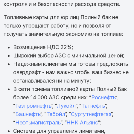
контроля и и безопасности расхода средств.
Топливные карты для юр лиц Полный бак не
только упрощают работу, но и позволяют
получать значительную экономию на топливе:
Возмещение НДС 22%;
Широкий выбор АЗС с минимальной ценой;
Надежным клиентам мы готовы предложить
овердрафт - нам важно чтобы ваш бизнес не
останавливался ни на минуту;
В сети приема топливной карты Полный Бак
более 14 000 АЗС среди них: “
Роснефть
”,
“
Газпромнефть
”, “
Лукойл
”, “
Татнефть
”,
“
Башнефть
”, “
Тебойл
”, “
Сургутнефтегаз
”,
“
Нефтьмагистраль
”, “
ННК Альянс
”;
Система для управления лимитами,