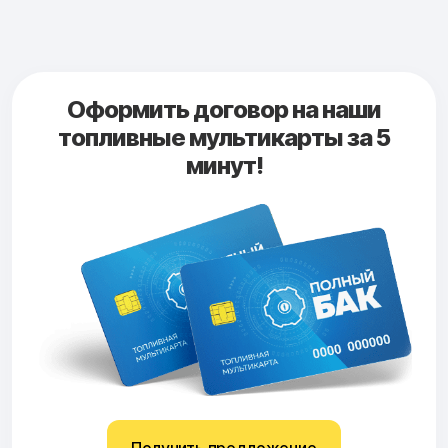
Оформить договор на наши
топливные мультикарты за 5
минут!