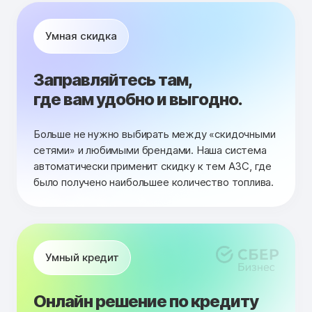
Умная скидка
Заправляйтесь там,
где вам удобно и выгодно.
Больше не нужно выбирать между «скидочными
сетями» и любимыми брендами. Наша система
автоматически применит скидку к тем АЗС, где
было получено наибольшее количество топлива.
Умный кредит
Онлайн решение по кредиту