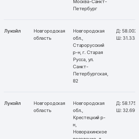
Москва-Санкт-
Петербург
Лукойл
Новгородская
Новгородская
Д: 58.002
область
обл.,
Ш: 31.332
Старорусский
р-н, г. Старая
Русса, ул.
Санкт-
Петербургская,
82
Лукойл
Новгородская
Новгородская
Д: 58.175
область
обл.,
Ш: 32.698
Крестецкий р-
н,
Новорахинское
поселение, д.