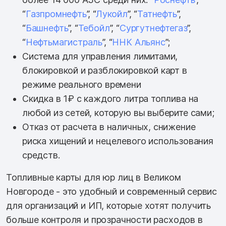
“
Газпромнефть
”, “
Лукойл
”, “
Татнефть
”,
“
Башнефть
”, “
Тебойл
”, “
Сургутнефтегаз
”,
“
Нефтьмагистраль
”, “
ННК Альянс
”;
Система для управления лимитами,
блокировкой и разблокировкой карт в
режиме реального времени
Скидка в 1₽ с каждого литра топлива на
любой из сетей, которую вы выберите сами;
Отказ от расчета в наличных, снижение
риска хищений и нецелевого использования
средств.
Топливные карты для юр лиц в Великом
Новгороде - это удобный и современный сервис
для организаций и ИП, которые хотят получить
больше контроля и прозрачности расходов в