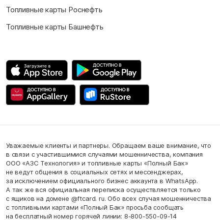
Топливные карты Роснефть
Топливные карты Башнефть
Уважаемые клиенты и партнеры. Обращаем ваше внимание, что
в связи с участившимися случаями мошенничества, компания
ООО «АЗС Технология» и топливные карты «Полный Бак»
не ведут общения в социальных сетях и мессенджерах,
за исключением официального бизнес аккаунта в WhatsApp.
А так же вся официальная переписка осуществляется только
с ящиков на домене @ftcard. ru. Обо всех случая мошенничества
с топливными картами «Полный Бак» просьба сообщать
на бесплатный номер горячей линии: 8-800-550-09-14