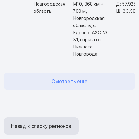
Новгородская
М10, 368 км +
Д: 57.925
область
700 м,
Ш: 33.580
Новгородская
область, с.
Едрово, АЗС №
31, справа от
Нижнего
Новгорода
Смотреть еще
Назад к списку регионов