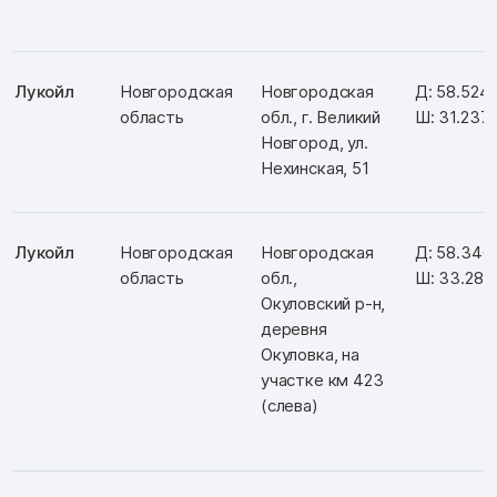
Лукойл
Новгородская
Новгородская
Д: 58.524
область
обл., г. Великий
Ш: 31.237
Новгород, ул.
Нехинская, 51
Лукойл
Новгородская
Новгородская
Д: 58.346
область
обл.,
Ш: 33.287
Окуловский р-н,
деревня
Окуловка, на
участке км 423
(слева)