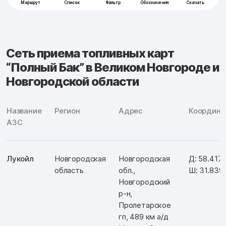
Сеть приема топливных карт
“Полный Бак” в Великом Новгороде и
Новгородской области
Название
Регион
Адрес
Координа
АЗС
Лукойл
Новгородская
Новгородская
Д: 58.417
область
обл.,
Ш: 31.839
Новгородский
р-н,
Пролетарское
гп, 489 км а/д