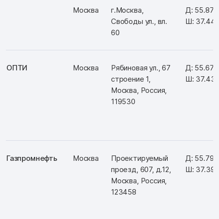
Москва
г.Москва,
Д: 55.87
Свободы ул., вл.
Ш: 37.44
60
ОПТИ
Москва
Рябиновая ул., 67
Д: 55.67
строение 1,
Ш: 37.43
Москва, Россия,
119530
Газпромнефть
Москва
Проектируемый
Д: 55.79
проезд, 607, д.12,
Ш: 37.391
Москва, Россия,
123458