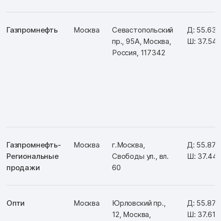
Газпромнефть
Москва
Севастопольский
Д: 55.63
пр., 95А, Москва,
Ш: 37.54
Россия, 117342
Газпромнефть-
Москва
г.Москва,
Д: 55.87
Региональные
Свободы ул., вл.
Ш: 37.44
продажи
60
Опти
Москва
Юрловский пр.,
Д: 55.87
12, Москва,
Ш: 37.612