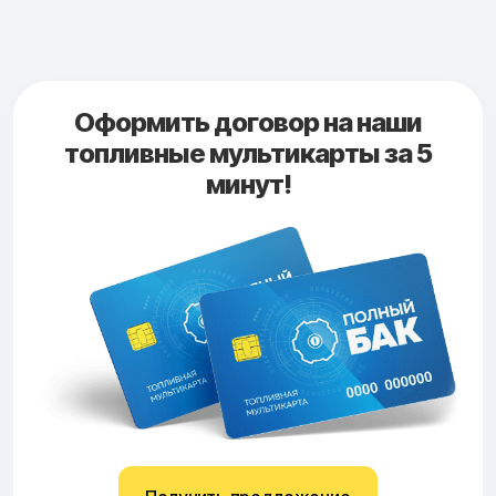
Оформить договор на наши
топливные мультикарты за 5
минут!