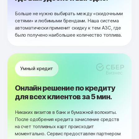
Больше не нужно выбирать между «скидочными
сетями» и любимыми брендами. Наша система
автоматически применит скидку к тем АЗС, где
было получено наибольшее количество топлива.
Умный кредит
Онлайн решение по кредиту
для всех клиентов за 5 мин.
Никаких визитов в банк и бумажной волокиты.
После одобрения кредита зачисление средств
на счет топливных карт происходит
моментально. Сервис предоставлен партнером