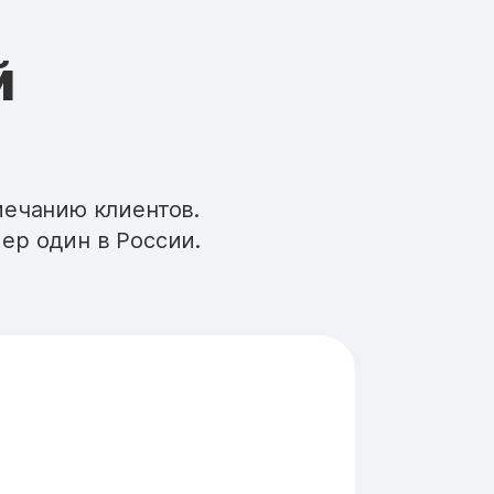
й
мечанию клиентов.
ер один в России.