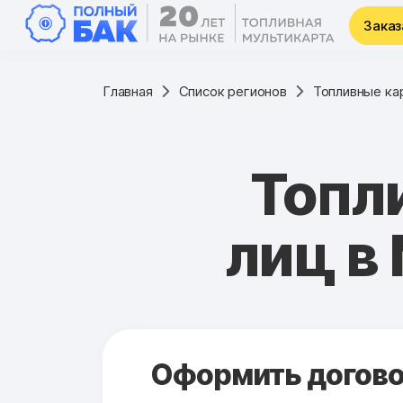
Заказ
Главная
Список регионов
Топливные ка
Топл
лиц в
Оформить договор