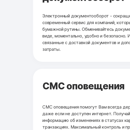
Электронный документооборот - сокраще
современный сервис для компаний, котор
бумажной рутины. Обменивайтесь докуме
виде, моментально, удобно и безопасно. 
связанные с доставкой документов и до
затраты.
СМС оповещения
СМС оповещения помогут Вам всегда держ
даже если не доступен интернет. Получа
информацию об изменениях в статусах кар
транзакциях. Максимальный контроль и п