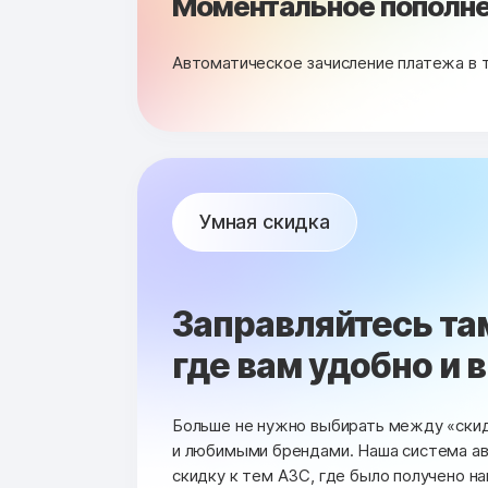
Моментальное пополне
Автоматическое зачисление платежа в 
Умная скидка
Заправляйтесь та
где вам удобно и 
Больше не нужно выбирать между «ски
и любимыми брендами. Наша система а
скидку к тем АЗС, где было получено н