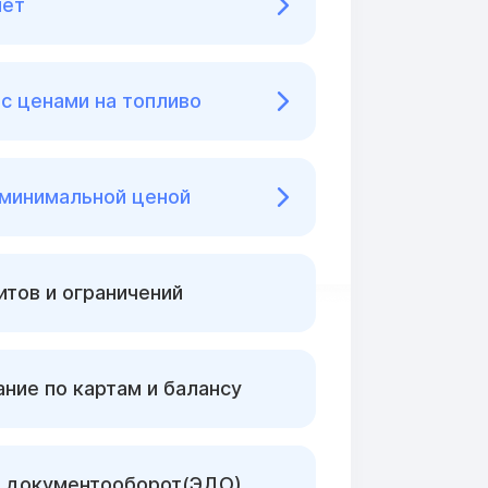
нет
с ценами на топливо
 минимальной ценой
тов и ограничений
ние по картам и балансу
 документооборот(ЭДО)