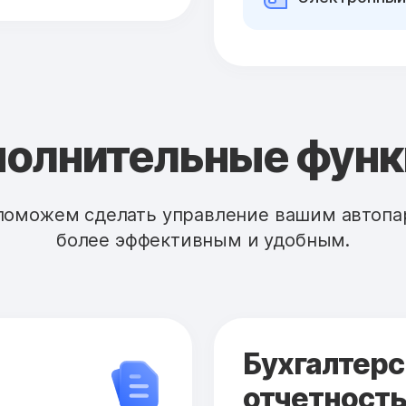
олнительные фун
поможем сделать управление вашим автопа
более эффективным и удобным.
Бухгалтерс
отчетност