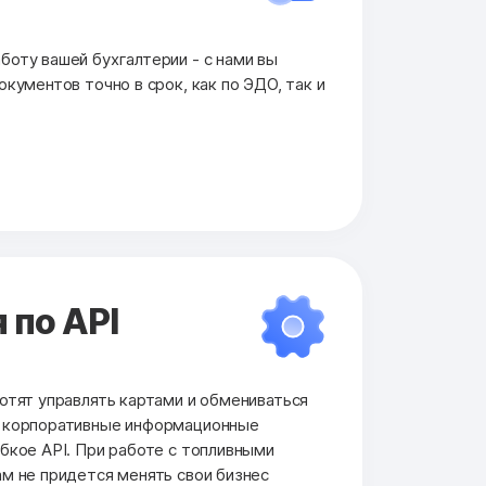
оту вашей бухгалтерии - с нами вы
кументов точно в срок, как по ЭДО, так и
 по API
отят управлять картами и обмениваться
и корпоративные информационные
бкое API. При работе с топливными
м не придется менять свои бизнес