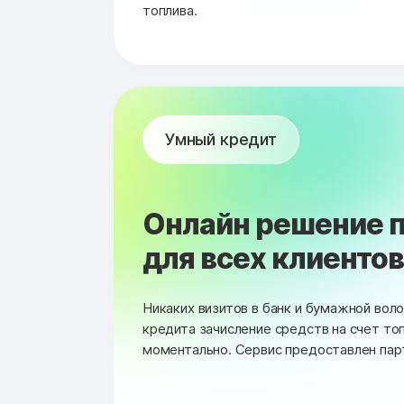
топлива.
Умный кредит
Онлайн решение п
для всех клиентов 
Никаких визитов в банк и бумажной вол
кредита зачисление средств на счет то
моментально. Сервис предоставлен пар