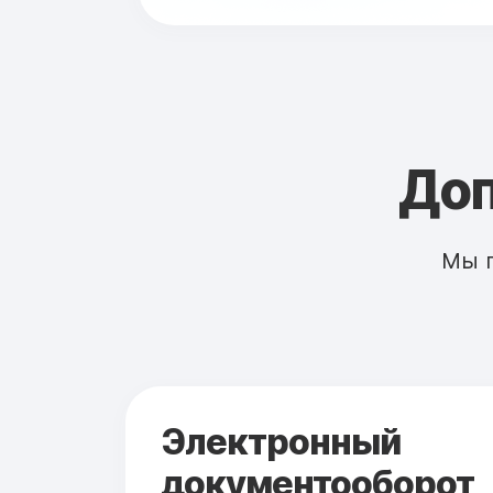
Доп
Мы 
Электронный
документооборот