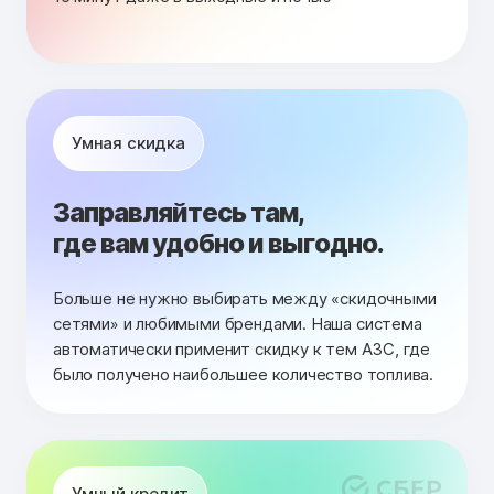
Умная скидка
Заправляйтесь там,
где вам удобно и выгодно.
Больше не нужно выбирать между «скидочными
сетями» и любимыми брендами. Наша система
автоматически применит скидку к тем АЗС, где
было получено наибольшее количество топлива.
Умный кредит