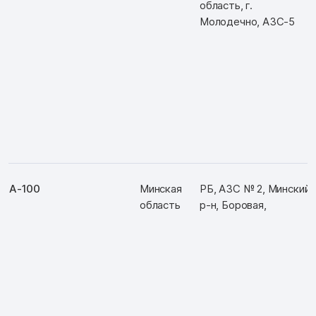
область, г.
Молодечно, АЗС-5
А-100
Минская
РБ, АЗС № 2, Минский
область
р-н, Боровая,