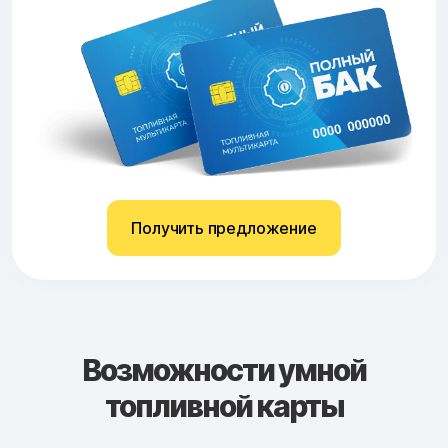
Получить предложение
Возможности умной
топливной карты