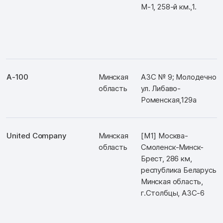
М-1, 258-й км.,1.
А-100
Минская
АЗС № 9; Молодечно,
область
ул. Либаво-
Роменская,129а
United Company
Минская
[М1] Москва-
область
Смоленск-Минск-
Брест, 286 км,
республика Беларусь,
Минская область,
г.Столбцы, АЗС-6