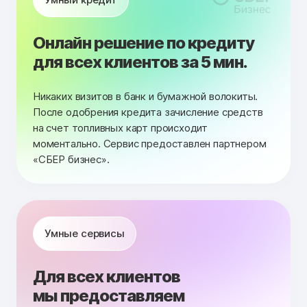
Онлайн решение по кредиту
для всех клиентов за 5 мин.
Никаких визитов в банк и бумажной волокиты.
После одобрения кредита зачисление средств
на счет топливных карт происходит
моментально. Сервис предоставлен партнером
«СБЕР бизнес».
Умные сервисы
Для всех клиентов
мы предоставляем