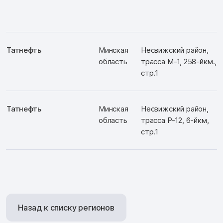
Татнефть
Минская
Несвижский район,
область
трасса М-1, 258-йкм.,
стр.1
Татнефть
Минская
Несвижский район,
область
трасса Р-12, 6-йкм,
стр.1
Назад к списку регионов