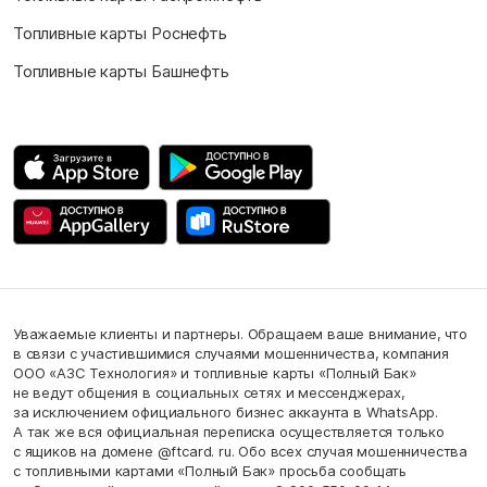
Топливные карты Роснефть
Топливные карты Башнефть
Уважаемые клиенты и партнеры. Обращаем ваше внимание, что
в связи с участившимися случаями мошенничества, компания
ООО «АЗС Технология» и топливные карты «Полный Бак»
не ведут общения в социальных сетях и мессенджерах,
за исключением официального бизнес аккаунта в WhatsApp.
А так же вся официальная переписка осуществляется только
с ящиков на домене @ftcard. ru. Обо всех случая мошенничества
с топливными картами «Полный Бак» просьба сообщать