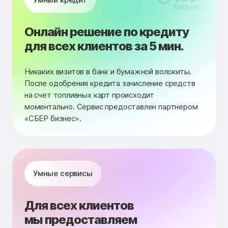
Онлайн решение по кредиту
для всех клиентов за 5 мин.
Никаких визитов в банк и бумажной волокиты.
После одобрения кредита зачисление средств
на счет топливных карт происходит
моментально. Сервис предоставлен партнером
«СБЕР бизнес».
Умные сервисы
Для всех клиентов
мы предоставляем