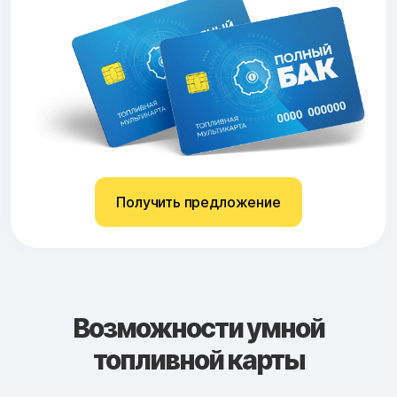
Получить предложение
Возможности умной
топливной карты