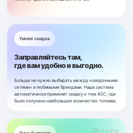
Умная скидка
Заправляйтесь там,
где вам удобно и выгодно.
Больше не нужно выбирать между «скидочными
сетями» и любимыми брендами. Наша система
автоматически применит скидку к тем АЗС, где
было получено наибольшее количество топлива.
Умный кредит