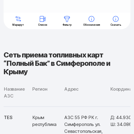
Сеть приема топливных карт
“Полный Бак” в Симферополе и
Крыму
Название
Регион
Адрес
Координа
АЗС
TES
Крым
АЗС 55 РФ РК г.
Д: 44.930
республика
Симферополь ул.
Ш: 34.086
Севастопольская,