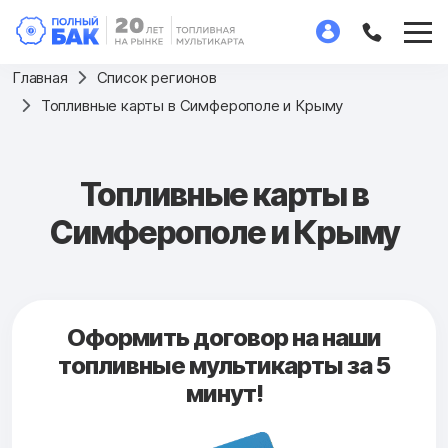
Главная
Список регионов
Топливные карты в Симферополе и Крыму
Топливные карты в
Симферополе и Крыму
Оформить договор на наши
топливные мультикарты за 5
минут!