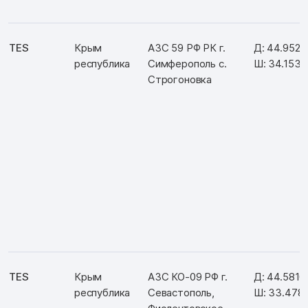
TES
Крым
АЗС 59 РФ РК г.
Д: 44.952
республика
Симферополь с.
Ш: 34.1535
Строгоновка
TES
Крым
АЗС КО-09 РФ г.
Д: 44.5810
республика
Севастополь,
Ш: 33.478