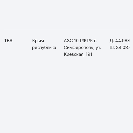
TES
Крым
АЗС 10 РФ РК г.
Д: 44.988
республика
Симферополь, ул.
Ш: 34.087
Киевская, 191