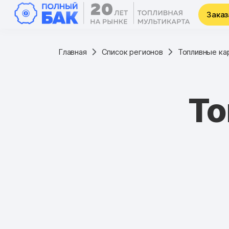
Заказ
Главная
Список регионов
Топливные ка
То