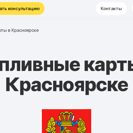
ать консультацию
Контакты
рты в Красноярске
пливные карт
Красноярске