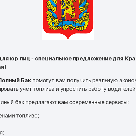
ля юр лиц - специальное предложение для Кра
я!
Полный Бак
помогут вам получить реальную эконо
ровать учет топлива и упростить работу водителей
лный бак предлагают вам современные сервисы:
енами топливо;
я;