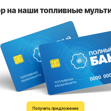
 на наши топливные мульти
Получить предложение