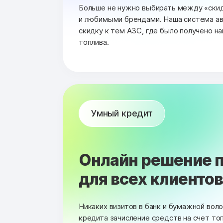
Больше не нужно выбирать между «ски
и любимыми брендами. Наша система а
скидку к тем АЗС, где было получено н
топлива.
Умный кредит
Онлайн решение п
для всех клиентов 
Никаких визитов в банк и бумажной вол
кредита зачисление средств на счет то