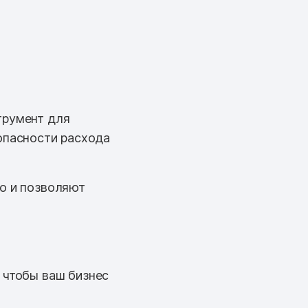
трумент для
опасности расхода
но и позволяют
 чтобы ваш бизнес