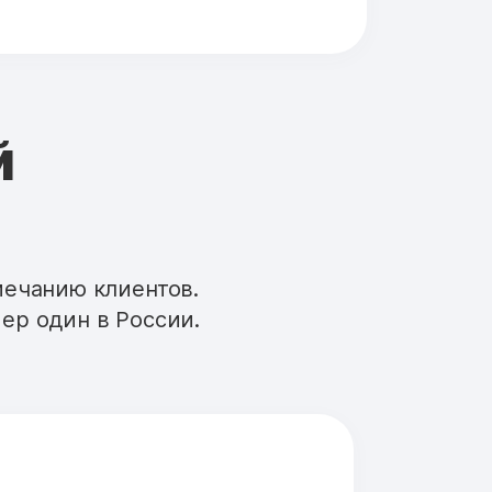
й
мечанию клиентов.
ер один в России.