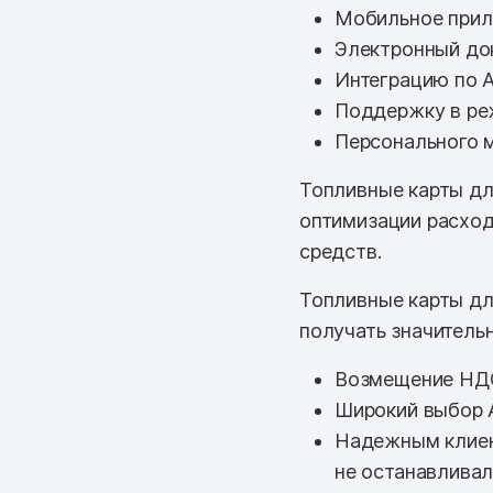
Мобильное прил
Электронный до
Интеграцию по A
Поддержку в ре
Персонального 
Топливные карты дл
оптимизации расход
средств.
Топливные карты дл
получать значитель
Возмещение НД
Широкий выбор 
Надежным клиен
не останавливал