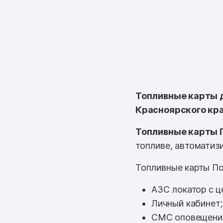
Топливные карты д
Красноярского кра
Топливные карты 
топливе, автоматизи
Топливные карты По
АЗС локатор с ц
Личный кабинет;
СМС оповещени