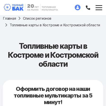
Главная
Список регионов
Топливные карты в Костроме и Костромской области
Топливные карты в
Костроме и Костромской
области
Оформить договор на наши
топливные мультикарты за 5
минут!