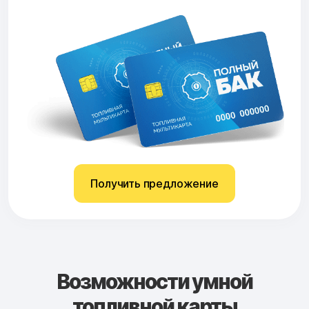
Получить предложение
Возможности умной
топливной карты