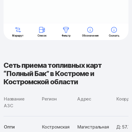
Сеть приема топливных карт
“Полный Бак” в Костроме и
Костромской области
Название
Регион
Адрес
Коорд
АЗС
Опти
Костромская
Магистральная
Д: 57.