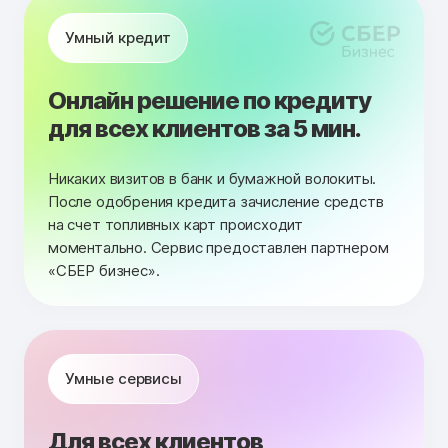
Умный кредит
Онлайн решение по кредиту
для всех клиентов за 5 мин.
Никаких визитов в банк и бумажной волокиты.
После одобрения кредита зачисление средств
на счет топливных карт происходит
моментально. Сервис предоставлен партнером
«СБЕР бизнес».
Умные сервисы
Для всех клиентов