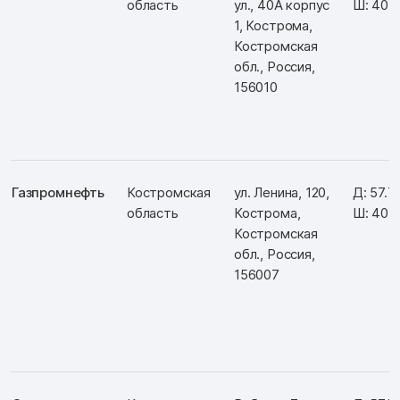
область
ул., 40А корпус
Ш: 40.
1, Кострома,
Костромская
обл., Россия,
156010
Газпромнефть
Костромская
ул. Ленина, 120,
Д: 57.7
область
Кострома,
Ш: 40.
Костромская
обл., Россия,
156007