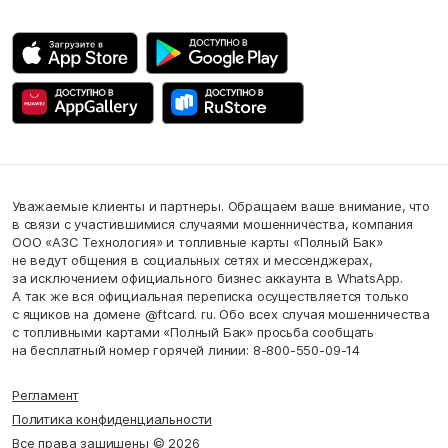
Уважаемые клиенты и партнеры. Обращаем ваше внимание, что
в связи с участившимися случаями мошенничества, компания
ООО «АЗС Технология» и топливные карты «Полный Бак»
не ведут общения в социальных сетях и мессенджерах,
за исключением официального бизнес аккаунта в WhatsApp.
А так же вся официальная переписка осуществляется только
с ящиков на домене @ftcard. ru. Обо всех случая мошенничества
с топливными картами «Полный Бак» просьба сообщать
на бесплатный номер горячей линии: 8-800-550-09-14
Регламент
Политика конфиденциальности
Все права защищены © 2026