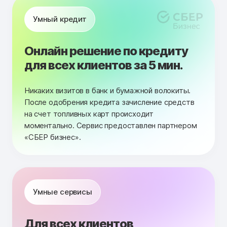
Умный кредит
Онлайн решение по кредиту
для всех клиентов за 5 мин.
Никаких визитов в банк и бумажной волокиты.
После одобрения кредита зачисление средств
на счет топливных карт происходит
моментально. Сервис предоставлен партнером
«СБЕР бизнес».
Умные сервисы
Для всех клиентов