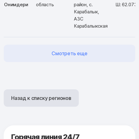
Онимдери
область
район, с.
Ш: 62.073
Карабалык,
АЗС
Карабалыкская
Смотреть еще
Назад к списку регионов
Горячая линия 24/7