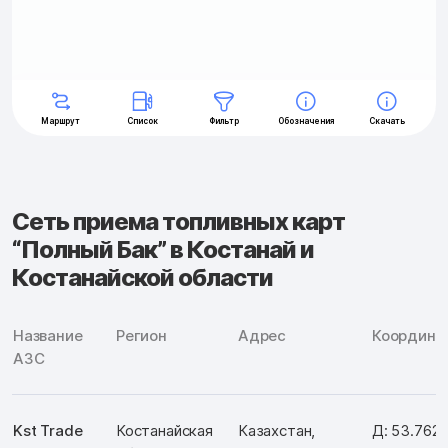
Сеть приема топливных карт
“Полный Бак” в Костанай и
Костанайской области
Название
Регион
Адрес
Координа
АЗС
Kst Trade
Костанайская
Казахстан,
Д: 53.762