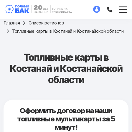
Главная
Список регионов
Топливные карты в Костанай и Костанайской области
Топливные карты в
Костанай и Костанайской
области
Оформить договор на наши
топливные мультикарты за 5
минут!