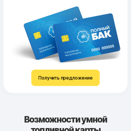
Получить предложение
Возможности умной
топливной карты