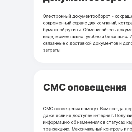
Электронный документооборот - сокраще
современный сервис для компаний, котор
бумажной рутины. Обменивайтесь докуме
виде, моментально, удобно и безопасно. 
связанные с доставкой документов и до
затраты.
СМС оповещения
СМС оповещения помогут Вам всегда держ
даже если не доступен интернет. Получа
информацию об изменениях в статусах кар
транзакциях. Максимальный контроль и п