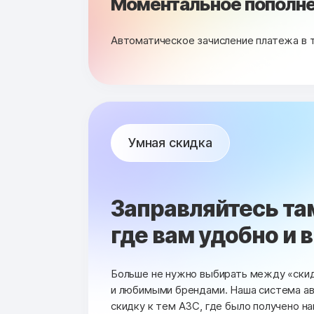
Моментальное пополне
Автоматическое зачисление платежа в 
Умная скидка
Заправляйтесь та
где вам удобно и 
Больше не нужно выбирать между «ски
и любимыми брендами. Наша система а
скидку к тем АЗС, где было получено н