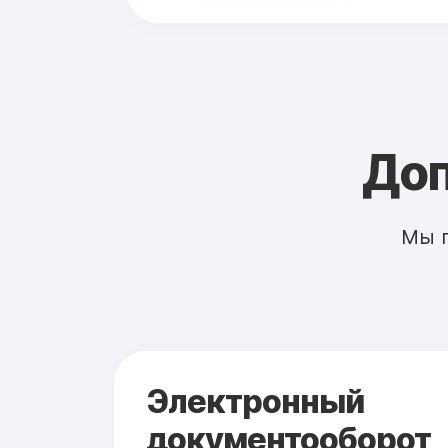
Доп
Мы 
Электронный
документооборот