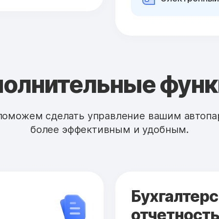
олнительные фун
поможем сделать управление вашим автопа
более эффективным и удобным.
Бухгалтерс
отчетност