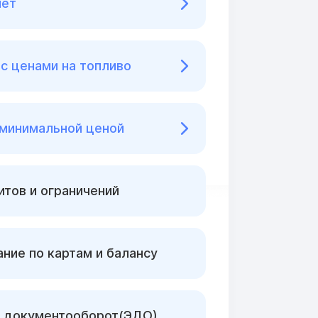
нет
с ценами на топливо
 минимальной ценой
тов и ограничений
ние по картам и балансу
 документооборот(ЭДО)