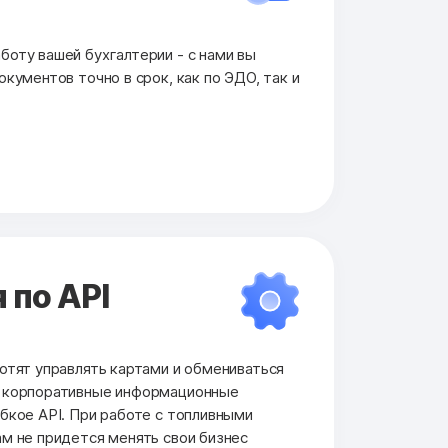
оту вашей бухгалтерии - с нами вы
кументов точно в срок, как по ЭДО, так и
 по API
отят управлять картами и обмениваться
и корпоративные информационные
бкое API. При работе с топливными
м не придется менять свои бизнес