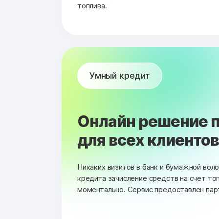
топлива.
Умный кредит
Онлайн решение п
для всех клиентов 
Никаких визитов в банк и бумажной вол
кредита зачисление средств на счет то
моментально. Сервис предоставлен пар