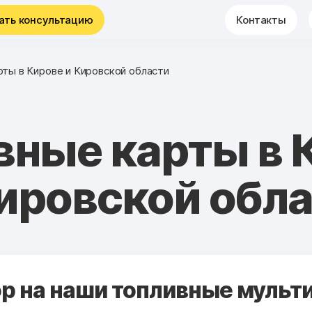
ать консультацию
Контакты
рты в Кирове и Кировской области
вные карты в 
ировской обл
 на наши топливные мульти