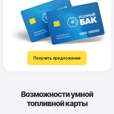
Получить предложение
Возможности умной
топливной карты