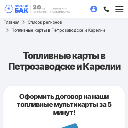
Главная
Список регионов
Топливные карты в Петрозаводске и Карелии
Топливные карты в
Петрозаводске и Карелии
Оформить договор на наши
топливные мультикарты за 5
минут!