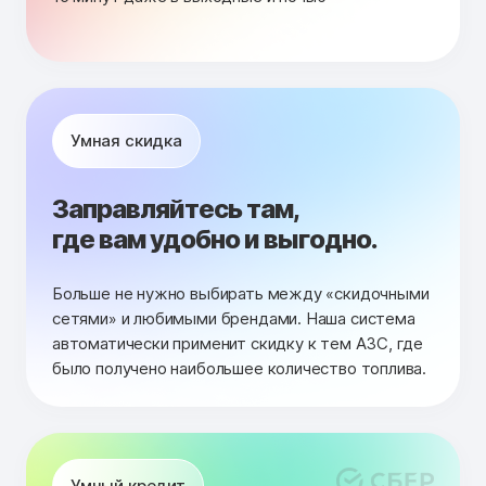
Умная скидка
Заправляйтесь там,
где вам удобно и выгодно.
Больше не нужно выбирать между «скидочными
сетями» и любимыми брендами. Наша система
автоматически применит скидку к тем АЗС, где
было получено наибольшее количество топлива.
Умный кредит