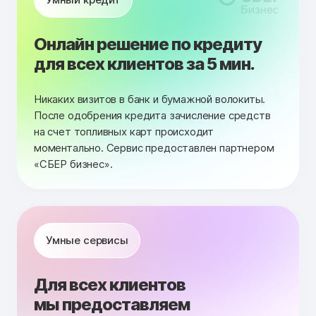
Онлайн решение по кредиту
для всех клиентов за 5 мин.
Никаких визитов в банк и бумажной волокиты.
После одобрения кредита зачисление средств
на счет топливных карт происходит
моментально. Сервис предоставлен партнером
«СБЕР бизнес».
Умные сервисы
Для всех клиентов
мы предоставляем