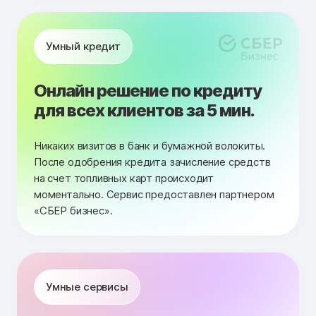
Умный кредит
Онлайн решение по кредиту
для всех клиентов за 5 мин.
Никаких визитов в банк и бумажной волокиты.
После одобрения кредита зачисление средств
на счет топливных карт происходит
моментально. Сервис предоставлен партнером
«СБЕР бизнес».
Умные сервисы