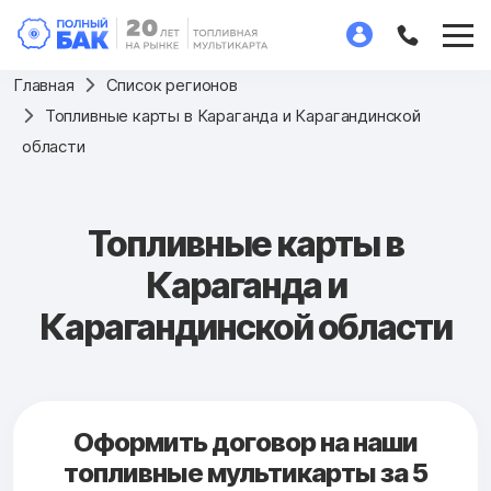
Главная
Список регионов
Топливные карты в Караганда и Карагандинской
области
Топливные карты в
Караганда и
Карагандинской области
Оформить договор на наши
топливные мультикарты за 5