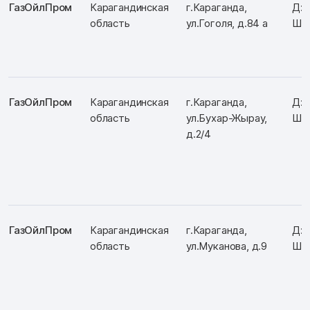
ГазОйлПром
Карагандинская
г.Караганда,
Д: 
область
ул.Гоголя, д.84 а
Ш: 
ГазОйлПром
Карагандинская
г.Караганда,
Д: 
область
ул.Бухар-Жырау,
Ш: 
д.2/4
ГазОйлПром
Карагандинская
г.Караганда,
Д: 
область
ул.Муканова, д.9
Ш: 