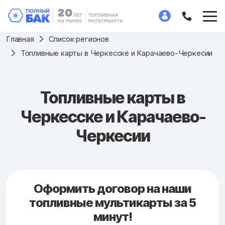
Главная
Список регионов
Топливные карты в Черкесске и Карачаево-Черкесии
Топливные карты в
Черкесске и Карачаево-
Черкесии
Оформить договор на наши
топливные мультикарты за 5
минут!