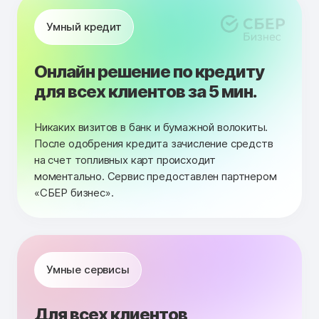
Умный кредит
Онлайн решение по кредиту
для всех клиентов за 5 мин.
Никаких визитов в банк и бумажной волокиты.
После одобрения кредита зачисление средств
на счет топливных карт происходит
моментально. Сервис предоставлен партнером
«СБЕР бизнес».
Умные сервисы
Для всех клиентов