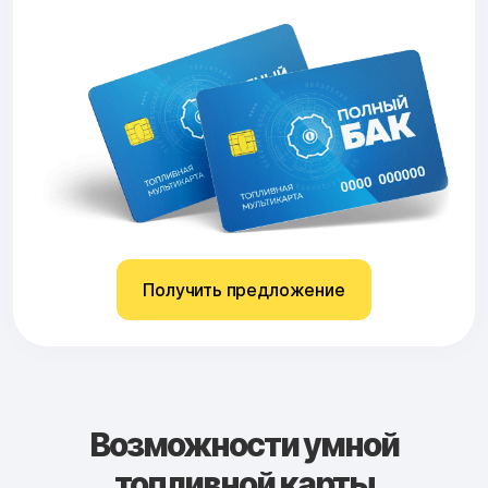
Получить предложение
Возможности умной
топливной карты