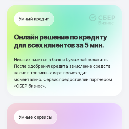
Умный кредит
Онлайн решение по кредиту
для всех клиентов за 5 мин.
Никаких визитов в банк и бумажной волокиты.
После одобрения кредита зачисление средств
на счет топливных карт происходит
моментально. Сервис предоставлен партнером
«СБЕР бизнес».
Умные сервисы