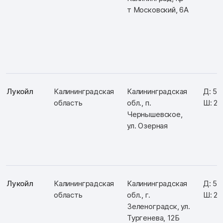
т Московский, 6А
Лукойл
Калининградская
Калининградская
Д: 5
область
обл., п.
Ш: 22
Чернышевское,
ул. Озерная
Лукойл
Калининградская
Калининградская
Д: 5
область
обл., г.
Ш: 20
Зеленоградск, ул.
Тургенева, 12Б