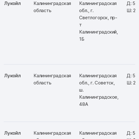
Лукойл
Калининградская
Калининградская
Д: 54
область
обл., г.
Ш: 20
Светлогорск, пр-
т
Калининградский,
1Б
Лукойл
Калининградская
Калининградская
Д: 55
область
обл., г. Советск,
Ш: 21
ш.
Калининградское,
48А
Лукойл
Калининградская
Калининградская
Д: 54