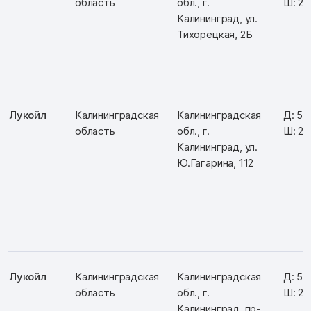
область
обл., г.
Ш: 20
Калининград, ул.
Тихорецкая, 2Б
Лукойл
Калининградская
Калининградская
Д: 54
область
обл., г.
Ш: 20
Калининград, ул.
Ю.Гагарина, 112
Лукойл
Калининградская
Калининградская
Д: 54
область
обл., г.
Ш: 2
Калининград, пр-