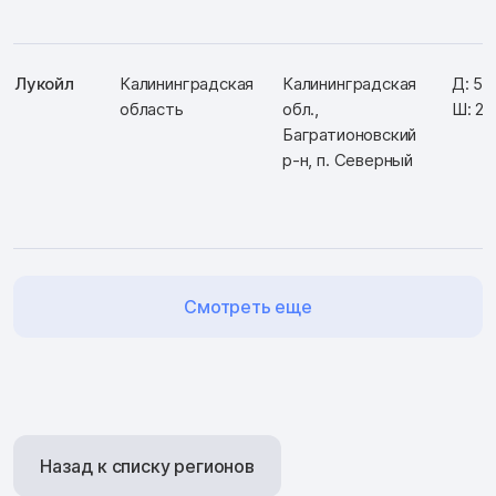
Лукойл
Калининградская
Калининградская
Д: 54
область
обл.,
Ш: 20
Багратионовский
р-н, п. Северный
Смотреть еще
Назад к списку регионов