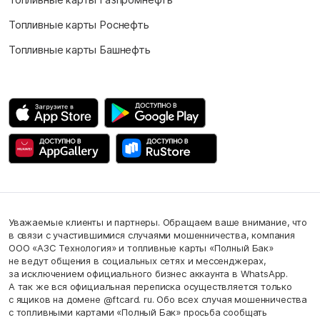
Топливные карты Роснефть
Топливные карты Башнефть
Уважаемые клиенты и партнеры. Обращаем ваше внимание, что
в связи с участившимися случаями мошенничества, компания
ООО «АЗС Технология» и топливные карты «Полный Бак»
не ведут общения в социальных сетях и мессенджерах,
за исключением официального бизнес аккаунта в WhatsApp.
А так же вся официальная переписка осуществляется только
с ящиков на домене @ftcard. ru. Обо всех случая мошенничества
с топливными картами «Полный Бак» просьба сообщать