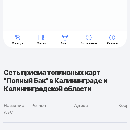
Сеть приема топливных карт
“Полный Бак” в Калининграде и
Калининградской области
Название
Регион
Адрес
Коор
АЗС