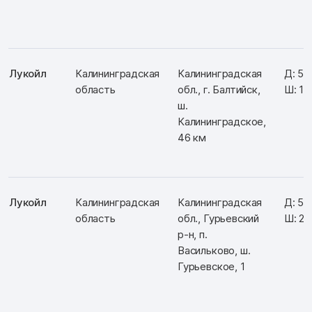
Лукойл
Калининградская
Калининградская
Д: 54
область
обл., г. Балтийск,
Ш: 19
ш.
Калининградское,
46 км
Лукойл
Калининградская
Калининградская
Д: 54
область
обл., Гурьевский
Ш: 20
р-н, п.
Васильково, ш.
Гурьевское, 1