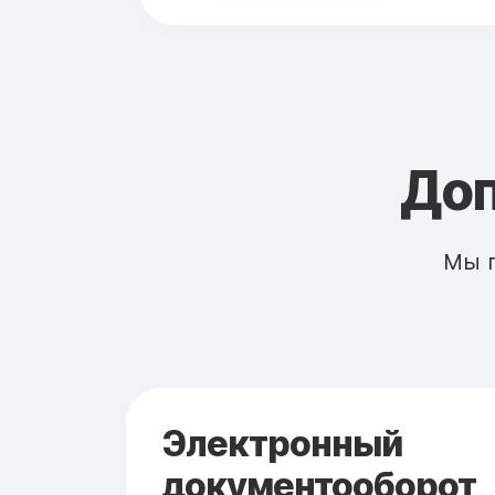
Доп
Мы 
Электронный
документооборот