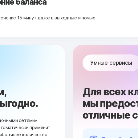
ние баланса
течение 15 минут даже в выходные и ночью
Умные сервисы
м,
Для всех к
выгодно.
мы предос
отличные 
дочными сетями»
втоматически применит
аибольшее количество