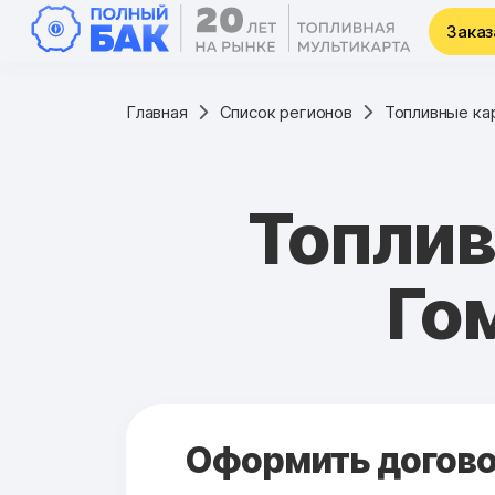
Заказ
Главная
Список регионов
Топливные ка
Топлив
Го
Оформить договор