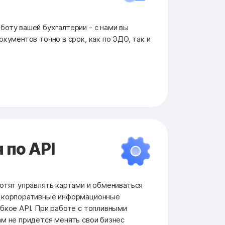
оту вашей бухгалтерии - с нами вы
кументов точно в срок, как по ЭДО, так и
 по API
отят управлять картами и обмениваться
и корпоративные информационные
бкое API. При работе с топливными
м не придется менять свои бизнес