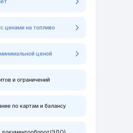
нет
с ценами на топливо
 минимальной ценой
тов и ограничений
ние по картам и балансу
 документооборот(ЭДО)