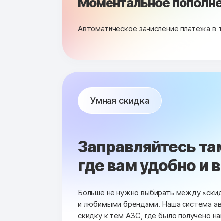
Моментальное пополне
Автоматическое зачисление платежа в 
Умная скидка
Заправляйтесь та
где вам удобно и 
Больше не нужно выбирать между «ски
и любимыми брендами. Наша система а
скидку к тем АЗС, где было получено н