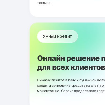
топлива.
Умный кредит
Онлайн решение п
для всех клиентов 
Никаких визитов в банк и бумажной вол
кредита зачисление средств на счет то
моментально. Сервис предоставлен пар