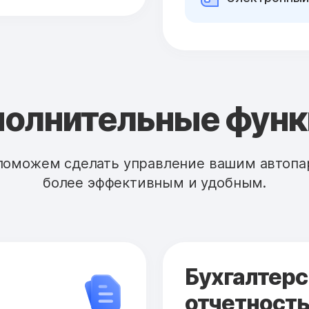
олнительные фун
поможем сделать управление вашим автопа
более эффективным и удобным.
Бухгалтерс
отчетност