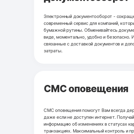
Электронный документооборот - сокраще
современный сервис для компаний, котор
бумажной рутины. Обменивайтесь докуме
виде, моментально, удобно и безопасно. 
связанные с доставкой документов и до
затраты.
СМС оповещения
СМС оповещения помогут Вам всегда держ
даже если не доступен интернет. Получа
информацию об изменениях в статусах кар
транзакциях. Максимальный контроль и п