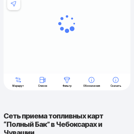
Сеть приема топливных карт
“Полный Бак” в Чебоксарах и
Чувашии