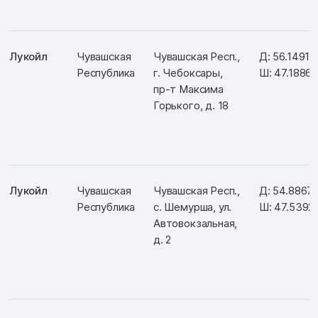
Лукойл
Чувашская
Чувашская Респ.,
Д: 56.14915
Республика
г. Чебоксары,
Ш: 47.1886
пр-т Максима
Горького, д. 18
Лукойл
Чувашская
Чувашская Респ.,
Д: 54.8867
Республика
с. Шемурша, ул.
Ш: 47.5392
Автовокзальная,
д. 2