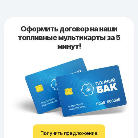
Оформить договор на наши
топливные мультикарты за 5
минут!
Получить предложение