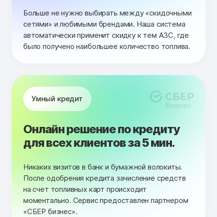
Больше не нужно выбирать между «скидочными
сетями» и любимыми брендами. Наша система
автоматически применит скидку к тем АЗС, где
было получено наибольшее количество топлива.
Умный кредит
Онлайн решение по кредиту
для всех клиентов за 5 мин.
Никаких визитов в банк и бумажной волокиты.
После одобрения кредита зачисление средств
на счет топливных карт происходит
моментально. Сервис предоставлен партнером
«СБЕР бизнес».