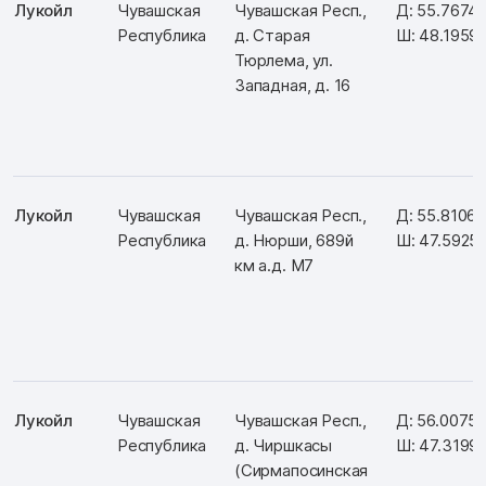
Лукойл
Чувашская
Чувашская Респ.,
Д: 55.7674
Республика
д. Старая
Ш: 48.1959
Тюрлема, ул.
Западная, д. 16
Лукойл
Чувашская
Чувашская Респ.,
Д: 55.8106
Республика
д. Нюрши, 689й
Ш: 47.5925
км а.д. М7
Лукойл
Чувашская
Чувашская Респ.,
Д: 56.0075
Республика
д. Чиршкасы
Ш: 47.3199
(Сирмапосинская