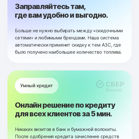
Заправляйтесь там,
где вам удобно и выгодно.
Больше не нужно выбирать между «скидочными
сетями» и любимыми брендами. Наша система
автоматически применит скидку к тем АЗС, где
было получено наибольшее количество топлива.
Умный кредит
Онлайн решение по кредиту
для всех клиентов за 5 мин.
Никаких визитов в банк и бумажной волокиты.
После одобрения кредита зачисление средств