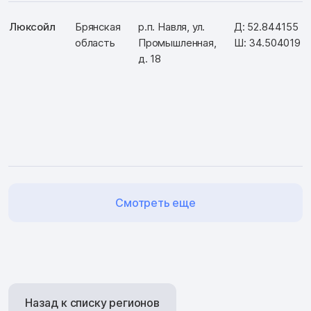
Люксойл
Брянская
р.п. Навля, ул.
Д: 52.844155
область
Промышленная,
Ш: 34.504019
д. 18
Смотреть еще
Назад к списку регионов