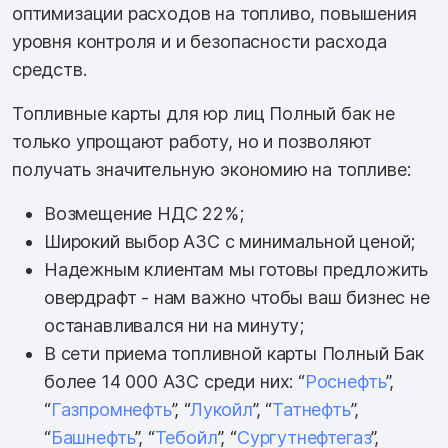
оптимизации расходов на топливо, повышения
уровня контроля и и безопасности расхода
средств.
Топливные карты для юр лиц Полный бак не
только упрощают работу, но и позволяют
получать значительную экономию на топливе:
Возмещение НДС 22%;
Широкий выбор АЗС с минимальной ценой;
Надежным клиентам мы готовы предложить
овердрафт - нам важно чтобы ваш бизнес не
останавливался ни на минуту;
В сети приема топливной карты Полный Бак
более 14 000 АЗС среди них: “
Роснефть
”,
“
Газпромнефть
”, “
Лукойл
”, “
Татнефть
”,
“
Башнефть
”, “
Тебойл
”, “
Сургутнефтегаз
”,