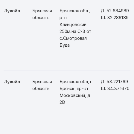
Лукойл
Брянская
Брянская обл.,
Д: 52.684989
область
р-н
Ш: 32.286189
Клинцовский
250м.на С-З от
с.Смотровая
Буда
Лукойл
Брянская
Брянская обл, г
Д: 53.221769
область
Брянск, пр-кт
Ш: 34.371670
Московский, д
2В