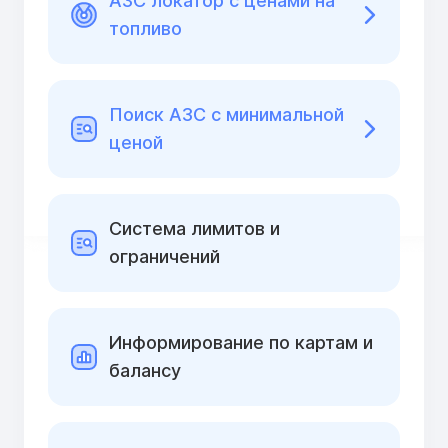
АЗС локатор с ценами на
топливо
Поиск АЗС с минимальной
ценой
Cистема лимитов и
ограничений
Информирование по картам и
балансу