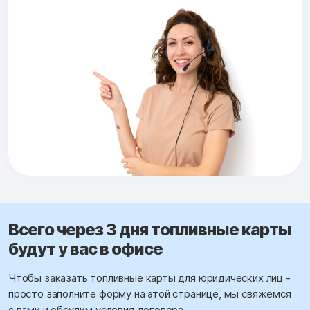
Всего через 3 дня топливные карты
будут у вас в офисе
Чтобы заказать топливные карты для юридических лиц -
просто заполните форму на этой странице, мы свяжемся
с вами и обсудим условия договора.