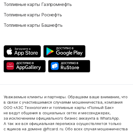
Топливные карты Газпромнефть
Топливные карты Роснефть
Топливные карты Башнефть
Уважаемые клиенты и партнеры. Обращаем ваше внимание, что
в связи с участившимися случаями мошенничества, компания
ООО «АЗС Технология» и топливные карты «Полный Бак»
не ведут общения в социальных сетях и мессенджерах,
за исключением официального бизнес аккаунта в WhatsApp.
А так же вся официальная переписка осуществляется только
с ящиков на домене @ftcard. ru. Обо всех случая мошенничества