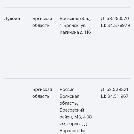
Лукойл
Брянская
Брянская обл.,
Д: 53.250070
область
г. Брянск, ул.
Ш: 34.378979
Калинина д 116
Брянская
Россия,
Д: 52.539321
область
Брянская
Ш: 34.511967
область,
Брасовский
район, М3, 438
км, справа, д.
Воронов Лог