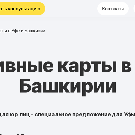
ать консультацию
Контакты
рты в Уфе и Башкирии
ивные карты в 
Башкирии
ля юр лиц - специальное предложение для Уфы