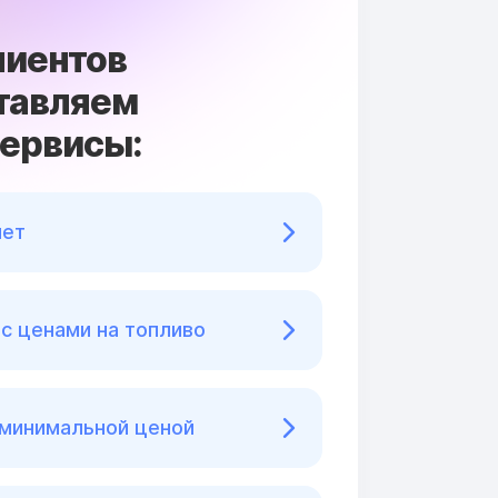
лиентов
тавляем
сервисы:
нет
с ценами на топливо
 минимальной ценой