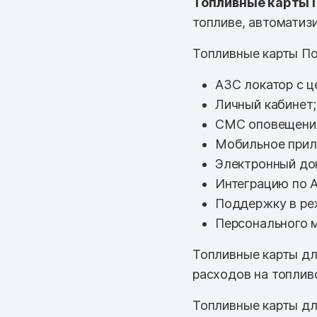
Топливные карты 
топливе, автоматизи
Топливные карты По
АЗС локатор с ц
Личный кабинет;
СМС оповещени
Мобильное прил
Электронный до
Интеграцию по A
Поддержку в ре
Персонального 
Топливные карты дл
расходов на топлив
Топливные карты дл