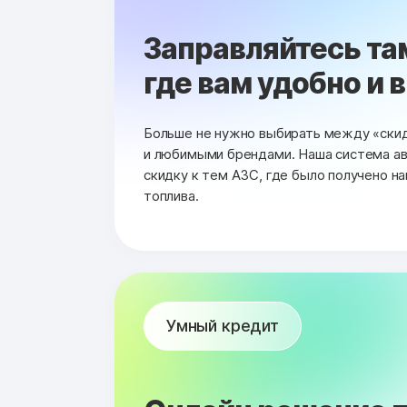
Заправляйтесь та
где вам удобно и 
Больше не нужно выбирать между «ски
и любимыми брендами. Наша система а
скидку к тем АЗС, где было получено н
топлива.
Умный кредит