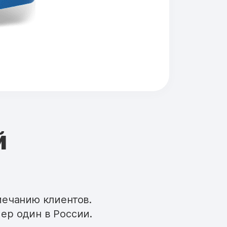
й
мечанию клиентов.
ер один в России.