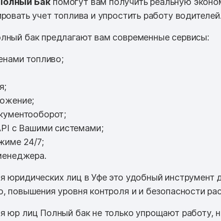
Полный Бак
помогут вам получить реальную эконо
ровать учет топлива и упростить работу водителей
лный бак предлагают вам современные сервисы:
енами топливо;
я;
ожение;
кументооборот;
PI с Вашими системами;
жиме 24/7;
менеджера.
я юридических лиц в Уфе это удобный инструмент 
о, повышения уровня контроля и и безопасности ра
я юр лиц Полный бак не только упрощают работу, 