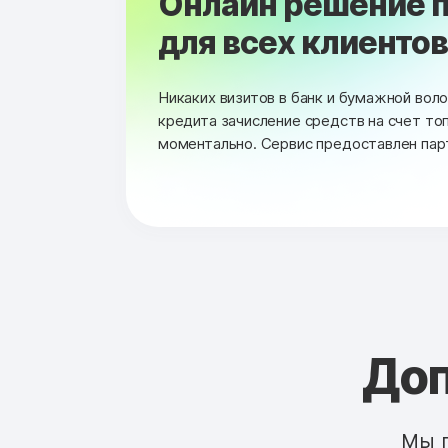
Онлайн решение п
для всех клиентов 
Никаких визитов в банк и бумажной вол
кредита зачисление средств на счет то
моментально. Сервис предоставлен пар
Доп
Мы 