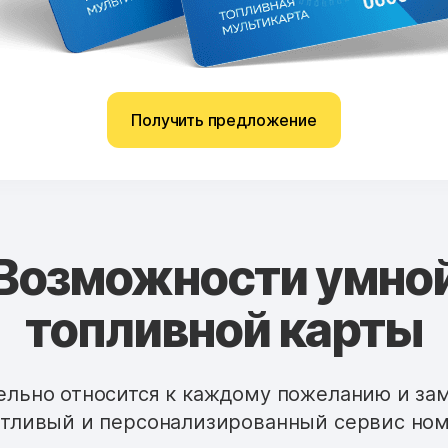
Получить предложение
Возможности умно
топливной карты
льно относится к каждому пожеланию и за
тливый и персонализированный сервис ном