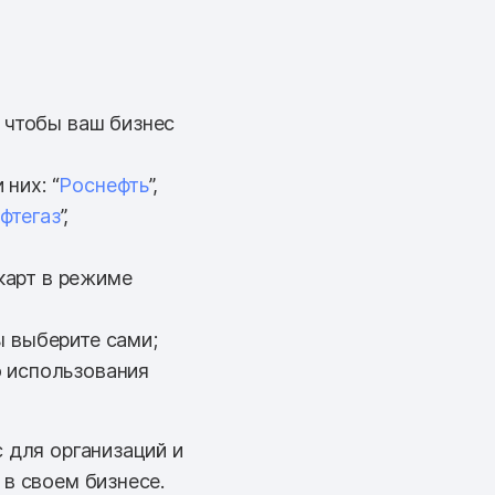
 чтобы ваш бизнес
них: “
Роснефть
”,
фтегаз
”,
карт в режиме
ы выберите сами;
о использования
 для организаций и
 в своем бизнесе.