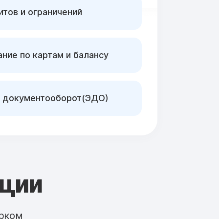
тов и ограничений
ние по картам и балансу
 документооборот(ЭДО)
кции
рком