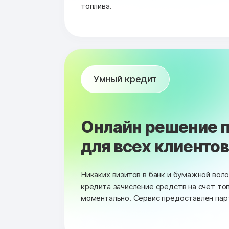
топлива.
Умный кредит
Онлайн решение п
для всех клиентов 
Никаких визитов в банк и бумажной вол
кредита зачисление средств на счет то
моментально. Сервис предоставлен пар