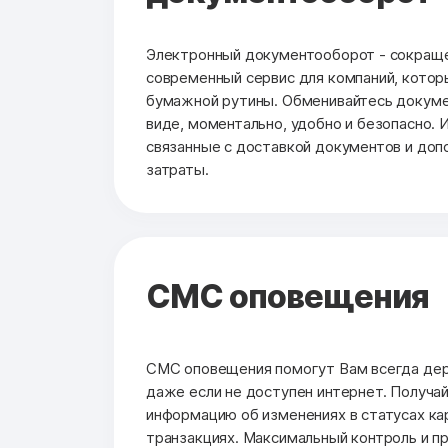
Электронный документооборот - сокраще
современный сервис для компаний, котор
бумажной рутины. Обменивайтесь докуме
виде, моментально, удобно и безопасно. 
связанные с доставкой документов и до
затраты.
СМС оповещения
СМС оповещения помогут Вам всегда держ
даже если не доступен интернет. Получа
информацию об изменениях в статусах кар
транзакциях. Максимальный контроль и п