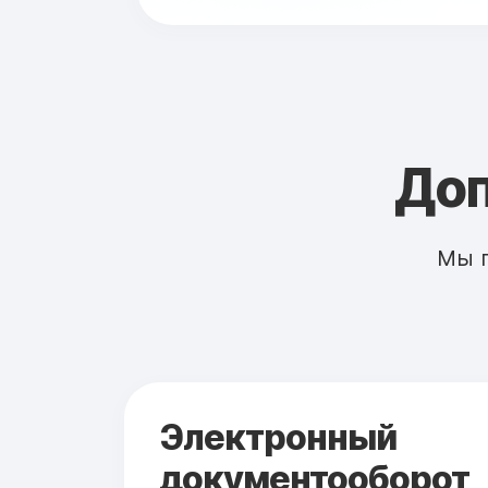
Доп
Мы 
Электронный
документооборот