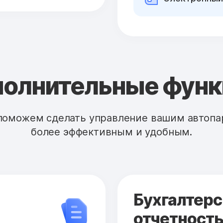
олнительные фун
поможем сделать управление вашим автопа
более эффективным и удобным.
Бухгалтерс
отчетност