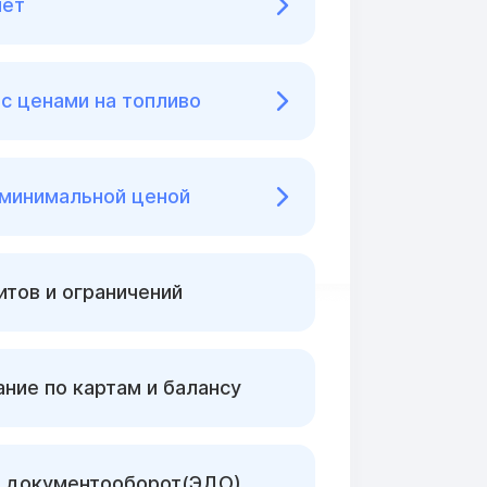
нет
с ценами на топливо
 минимальной ценой
тов и ограничений
ние по картам и балансу
 документооборот(ЭДО)