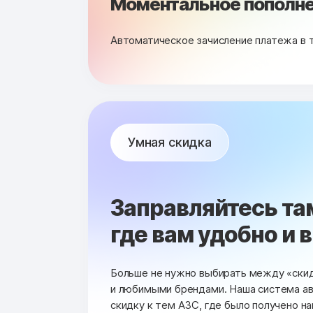
Моментальное пополне
Автоматическое зачисление платежа в 
Умная скидка
Заправляйтесь та
где вам удобно и 
Больше не нужно выбирать между «ски
и любимыми брендами. Наша система а
скидку к тем АЗС, где было получено н