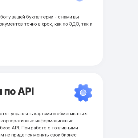
оту вашей бухгалтерии - с нами вы
кументов точно в срок, как по ЭДО, так и
 по API
отят управлять картами и обмениваться
и корпоративные информационные
бкое API. При работе с топливными
м не придется менять свои бизнес