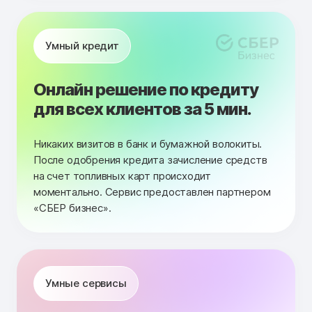
Умный кредит
Онлайн решение по кредиту
для всех клиентов за 5 мин.
Никаких визитов в банк и бумажной волокиты.
После одобрения кредита зачисление средств
на счет топливных карт происходит
моментально. Сервис предоставлен партнером
«СБЕР бизнес».
Умные сервисы