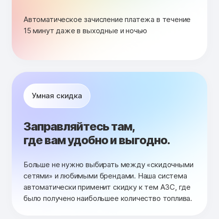
Автоматическое зачисление платежа в течение
15 минут даже в выходные и ночью
Умная скидка
Заправляйтесь там,
где вам удобно и выгодно.
Больше не нужно выбирать между «скидочными
сетями» и любимыми брендами. Наша система
автоматически применит скидку к тем АЗС, где
было получено наибольшее количество топлива.