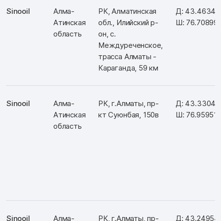
Sinooil
Алма-
РК, Алматинская
Д: 43.46340
Атинская
обл., Илийский р-
Ш: 76.70899
область
он, с.
Междуреченское,
трасса Алматы -
Караганда, 59 км
Sinooil
Алма-
РК, г.Алматы, пр-
Д: 43.33047
Атинская
кт Суюнбая, 150в
Ш: 76.95951
область
Sinooil
Алма-
РК, г.Алматы, пр-
Д: 43.24954