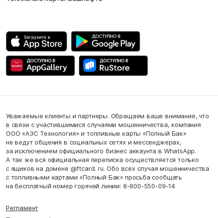
Уважаемые клиенты и партнеры. Обращаем ваше внимание, что
в связи с участившимися случаями мошенничества, компания
ООО «АЗС Технология» и топливные карты «Полный Бак»
не ведут общения в социальных сетях и мессенджерах,
за исключением официального бизнес аккаунта в WhatsApp.
А так же вся официальная переписка осуществляется только
с ящиков на домене @ftcard. ru. Обо всех случая мошенничества
с топливными картами «Полный Бак» просьба сообщать
на бесплатный номер горячей линии: 8-800-550-09-14
Регламент