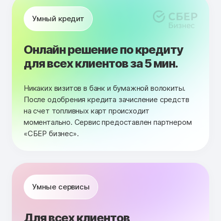
Умный кредит
Онлайн решение по кредиту
для всех клиентов за 5 мин.
Никаких визитов в банк и бумажной волокиты.
После одобрения кредита зачисление средств
на счет топливных карт происходит
моментально. Сервис предоставлен партнером
«СБЕР бизнес».
Умные сервисы
Для всех клиентов