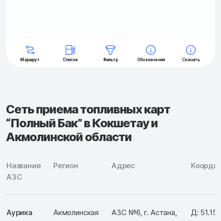
Сеть приема топливных карт
“Полный Бак” в Кокшетау и
Акмолинской области
Название
Регион
Адрес
Коорди
АЗС
Аурика
Акмолинская
АЗС №6, г. Астана,
Д: 51.15