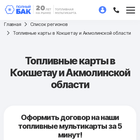
Главная
Список регионов
Топливные карты в Кокшетау и Акмолинской области
Топливные карты в
Кокшетау и Акмолинской
области
Оформить договор на наши
топливные мультикарты за 5
минут!