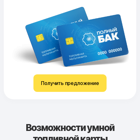
Получить предложение
Возможности умной
топливной карты