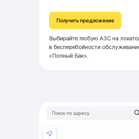
Получить предложение
Выбирайте любую АЗС на локатор
в бесперебойности обслуживани
«Полный Бак».