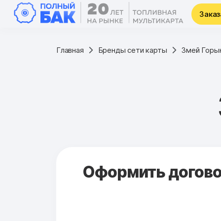
Заказ
Главная
Бренды сети карты
Змей Горы
Оформить договор