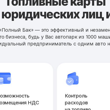
Топливные карты
 юридических лиц 
«Полный Бак» — это эффективный и незам
го бизнеса, будь у Вас автопарк из 1000 маш
дуальный предприниматель с одним авто н
озможность
Контроль
озмещения НДС
расходов
на топливо