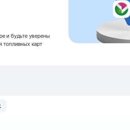
е и будьте уверены
я топливных карт