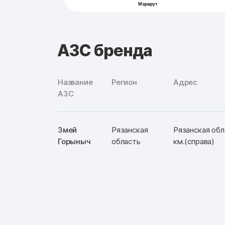
АЗС бренда
Название
Регион
Адрес
АЗС
Змей
Рязанская
Рязанская обл
Горыныч
область
км.(справа)