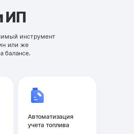
и ИП
енимый инструмент
ин или же
а балансе.
Автоматизация
учета топлива