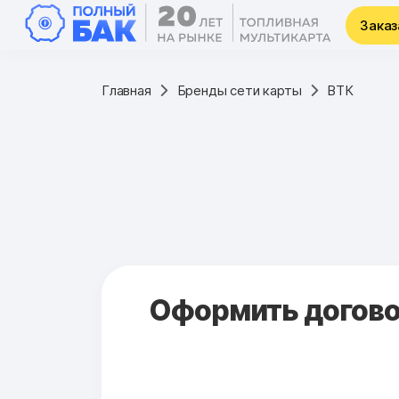
Заказ
Главная
Бренды сети карты
ВТК
Оформить договор