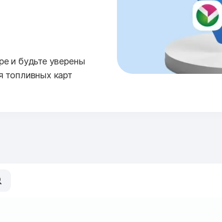
е и будьте уверены
я топливных карт