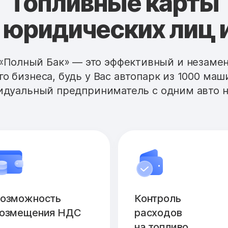
Топливные карты
 юридических лиц 
«Полный Бак» — это эффективный и незам
го бизнеса, будь у Вас автопарк из 1000 маш
дуальный предприниматель с одним авто н
озможность
Контроль
озмещения НДС
расходов
на топливо