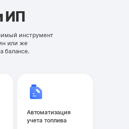
и ИП
енимый инструмент
ин или же
а балансе.
Автоматизация
учета топлива