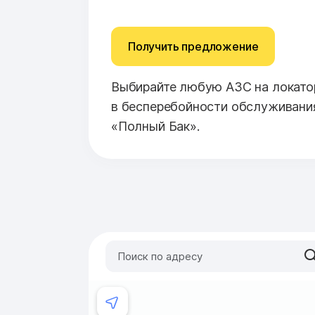
Получить предложение
Выбирайте любую АЗС на локатор
в бесперебойности обслуживани
«Полный Бак».