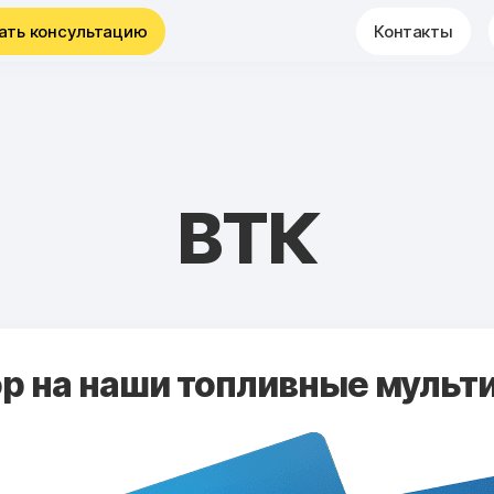
ать консультацию
Контакты
ВТК
 на наши топливные мульти