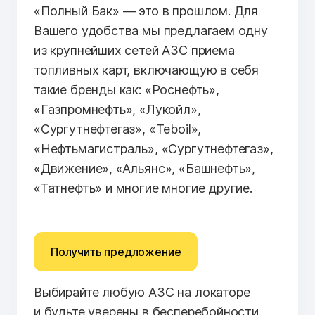
«Полный Бак» — это в прошлом. Для
Вашего удобства мы предлагаем одну
из крупнейших сетей АЗС приема
топливных карт, включающую в себя
такие бренды как: «Роснефть»,
«Газпромнефть», «Лукойл»,
«Сургутнефтегаз», «Teboil»,
«Нефтьмагистраль», «Сургутнефтегаз»,
«Движение», «Альянс», «Башнефть»,
«Татнефть» и многие многие другие.
Получить предложение
Выбирайте любую АЗС на локаторе
и будьте уверены в бесперебойности