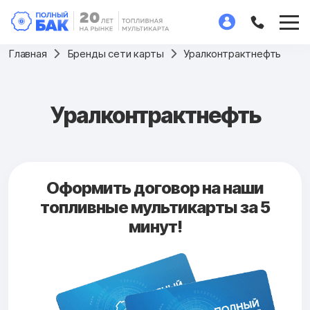
Главная
Бренды сети карты
Уралконтрактнефть
Уралконтрактнефть
Оформить договор на наши
топливные мультикарты за 5
минут!