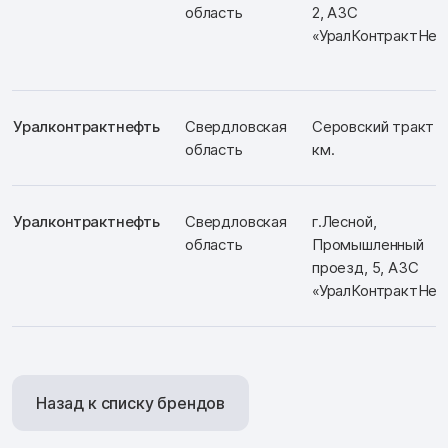
область
2, АЗС
«УралКонтрактНеф
Уралконтрактнефть
Свердловская
Серовский тракт 2
область
км.
Уралконтрактнефть
Свердловская
г.Лесной,
область
Промышленный
проезд, 5, АЗС
«УралКонтрактНеф
Назад к списку брендов