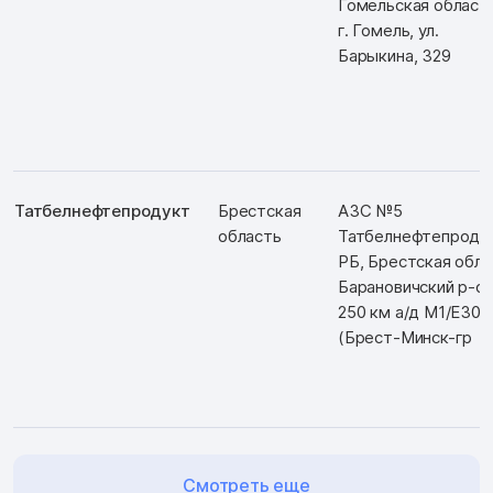
Гомельская область
г. Гомель, ул.
Барыкина, 329
Татбелнефтепродукт
Брестская
АЗС №5
область
Татбелнефтепродук
РБ, Брестская обл.,
Барановичский р-он
250 км а/д М1/Е30
(Брест-Минск-гр
Смотреть еще