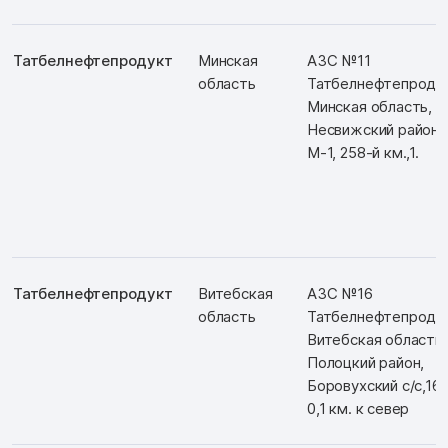
Татбелнефтепродукт
Минская
АЗС №11
область
Татбелнефтепродук
Минская область,
Несвижский район,
М-1, 258-й км.,1.
Татбелнефтепродукт
Витебская
АЗС №16
область
Татбелнефтепродук
Витебская область,
Полоцкий район,
Боровухский с/с,16,
0,1 км. к север