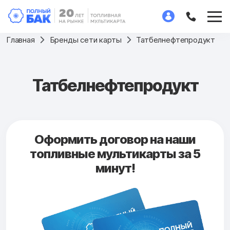
Главная
Бренды сети карты
Татбелнефтепродукт
Татбелнефтепродукт
Оформить договор на наши
топливные мультикарты за 5
минут!