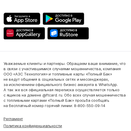
Уважаемые клиенты и партнеры. Обращаем ваше внимание, что
в связи с участившимися случаями мошенничества, компания
ООО «АЗС Технология» и топливные карты «Полный Бак»
не ведут общения в социальных сетях и мессенджерах,
за исключением официального бизнес аккаунта в WhatsApp.
А так же вся официальная переписка осуществляется только
с ящиков на домене @ftcard. ru. Обо всех случая мошенничества
с топливными картами «Полный Бак» просьба сообщать
на бесплатный номер горячей линии: 8-800-550-09-14
Регламент
Политика конфиденциальности