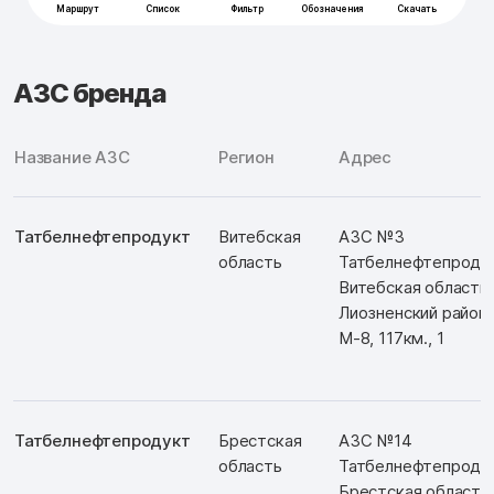
АЗС бренда
Название АЗС
Регион
Адрес
Татбелнефтепродукт
Витебская
АЗС №3
область
Татбелнефтепродук
Витебская область,
Лиозненский район,
М-8, 117км., 1
Татбелнефтепродукт
Брестская
АЗС №14
область
Татбелнефтепродук
Брестская область, 