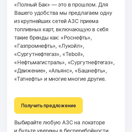
«Полный Бак» — это в прошлом. Для
Вашего удобства мы предлагаем одну
из крупнейших сетей АЗС приема
топливных карт, включающую в себя
такие бренды как: «Роснефть»,
«Газпромнефть», «Лукойл»,
«Сургутнефтегаз», «Teboil»,
«Нефтьмагистраль», «Сургутнефтегаз»,
«Движение», «Альянс», «Башнефть»,
«Татнефть» и многие многие другие.
Получить предложение
Выбирайте любую АЗС на локаторе
и будьте уверены в бесперебойности