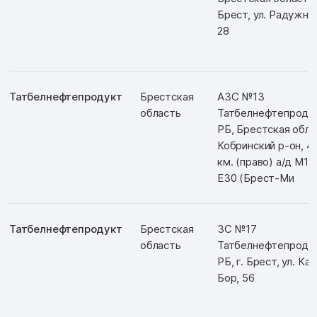
Брест, ул. Радужна
28
Татбелнефтепродукт
Брестская
АЗС №13
область
Татбелнефтепродук
РБ, Брестская обл.,
Кобринский р-он, 4
км. (право) а/д М1/
Е30 (Брест-Ми
Татбелнефтепродукт
Брестская
ЗС №17
область
Татбелнефтепродук
РБ, г. Брест, ул. Ка
Бор, 56