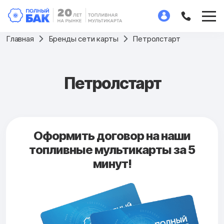
Главная
Бренды сети карты
Петролстарт
Петролстарт
Оформить договор на наши
топливные мультикарты за 5
минут!