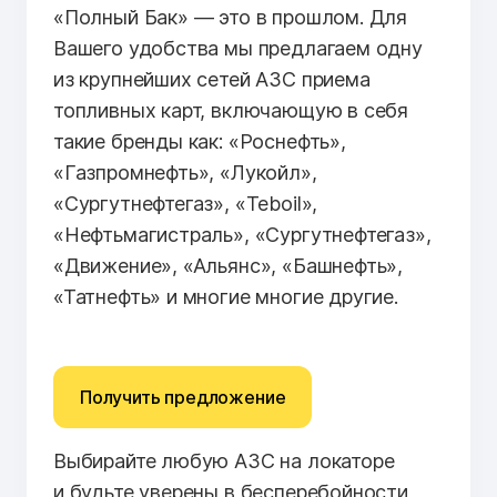
«Полный Бак» — это в прошлом. Для
Вашего удобства мы предлагаем одну
из крупнейших сетей АЗС приема
топливных карт, включающую в себя
такие бренды как: «Роснефть»,
«Газпромнефть», «Лукойл»,
«Сургутнефтегаз», «Teboil»,
«Нефтьмагистраль», «Сургутнефтегаз»,
«Движение», «Альянс», «Башнефть»,
«Татнефть» и многие многие другие.
Получить предложение
Выбирайте любую АЗС на локаторе
и будьте уверены в бесперебойности