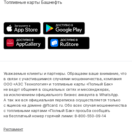
Топливные карты Башнефть
Уважаемые клиенты и партнеры. Обращаем ваше внимание, что
в связи с участившимися случаями мошенничества, компания
ООО «АЗС Технология» и топливные карты «Полный Бак»
не ведут общения в социальных сетях и мессенджерах,
за исключением официального бизнес аккаунта в WhatsApp.
А так же вся официальная переписка осуществляется только
с ящиков на домене @ftcard. ru. Обо всех случая мошенничества
с топливными картами «Полный Бак» просьба сообщать
на бесплатный номер горячей линии: 8-800-550-09-14
Регламент