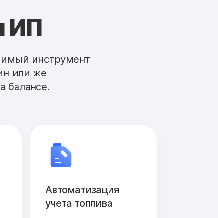
и ИП
енимый инструмент
ин или же
а балансе.
Автоматизация
учета топлива