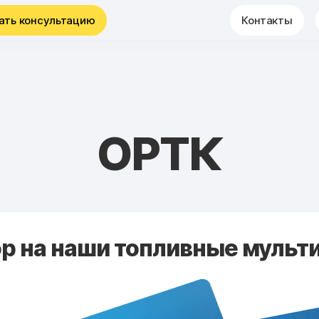
ать консультацию
Контакты
ОРТК
 на наши топливные мульти