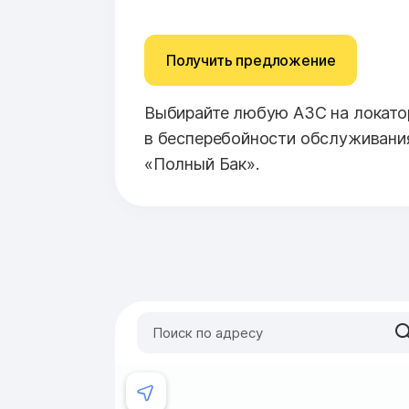
Получить предложение
Выбирайте любую АЗС на локатор
в бесперебойности обслуживани
«Полный Бак».