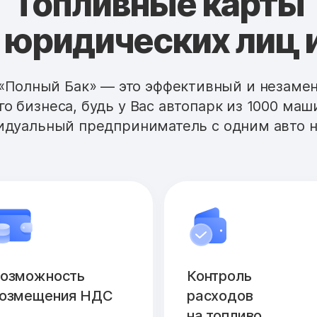
Топливные карты
 юридических лиц 
«Полный Бак» — это эффективный и незам
го бизнеса, будь у Вас автопарк из 1000 маш
дуальный предприниматель с одним авто н
озможность
Контроль
озмещения НДС
расходов
на топливо