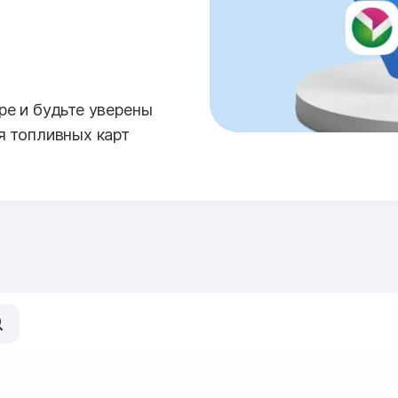
е и будьте уверены
я топливных карт