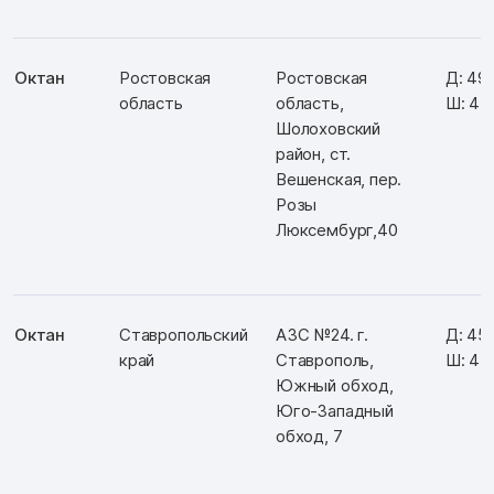
Октан
Ростовская
Ростовская
Д: 49
область
область,
Ш: 41
Шолоховский
район, ст.
Вешенская, пер.
Розы
Люксембург,40
Октан
Ставропольский
АЗС №24. г.
Д: 45
край
Ставрополь,
Ш: 41
Южный обход,
Юго-Западный
обход, 7