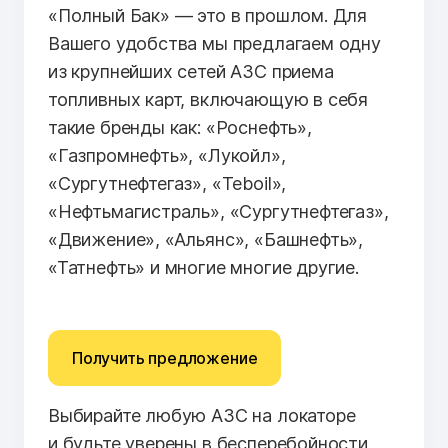
«Полный Бак» — это в прошлом. Для
Вашего удобства мы предлагаем одну
из крупнейших сетей АЗС приема
топливных карт, включающую в себя
такие бренды как: «Роснефть»,
«Газпромнефть», «Лукойл»,
«Сургутнефтегаз», «Teboil»,
«Нефтьмагистраль», «Сургутнефтегаз»,
«Движение», «Альянс», «Башнефть»,
«Татнефть» и многие многие другие.
Получить предложение
Выбирайте любую АЗС на локаторе
и будьте уверены в бесперебойности