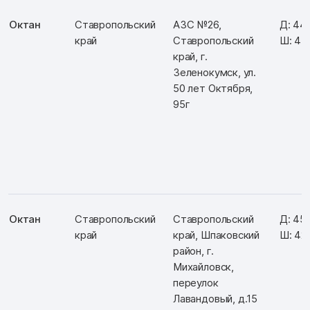
Октан
Ставропольский
АЗС №26,
Д: 44
край
Ставропольский
Ш: 43
край, г.
Зеленокумск, ул.
50 лет Октября,
95г
Октан
Ставропольский
Ставропольский
Д: 45
край
край, Шпаковский
Ш: 42
район, г.
Михайловск,
переулок
Лавандовый, д.15