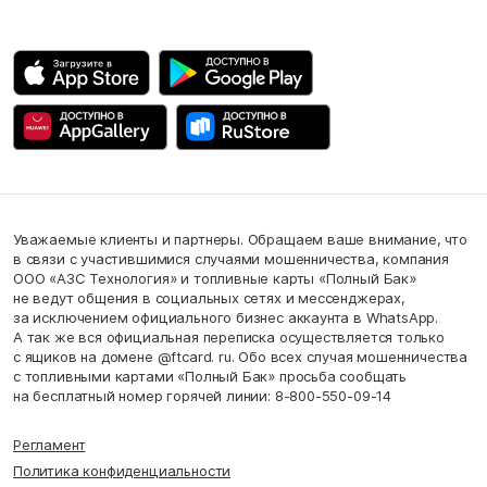
Уважаемые клиенты и партнеры. Обращаем ваше внимание, что
в связи с участившимися случаями мошенничества, компания
ООО «АЗС Технология» и топливные карты «Полный Бак»
не ведут общения в социальных сетях и мессенджерах,
за исключением официального бизнес аккаунта в WhatsApp.
А так же вся официальная переписка осуществляется только
с ящиков на домене @ftcard. ru. Обо всех случая мошенничества
с топливными картами «Полный Бак» просьба сообщать
на бесплатный номер горячей линии: 8-800-550-09-14
Регламент
Политика конфиденциальности