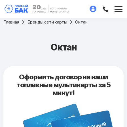
Главная
Бренды сети карты
Октан
Октан
Оформить договор на наши
топливные мультикарты за 5
минут!