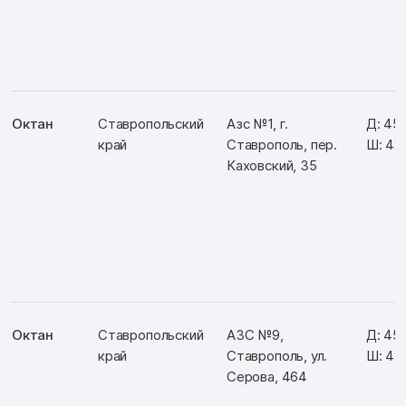
Октан
Ставропольский
Азс №1, г.
Д: 45
край
Ставрополь, пер.
Ш: 42
Каховский, 35
Октан
Ставропольский
АЗС №9,
Д: 45
край
Ставрополь, ул.
Ш: 42
Серова, 464