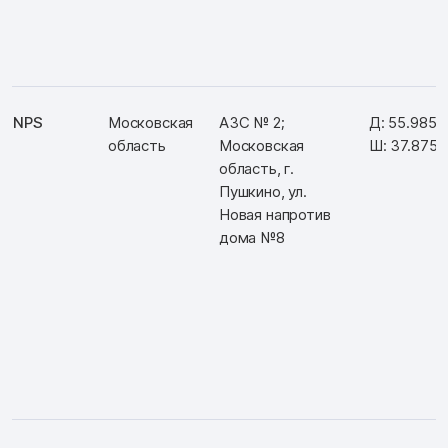
NPS
Московская
АЗС № 2;
Д: 55.9855
область
Московская
Ш: 37.8756
область, г.
Пушкино, ул.
Новая напротив
дома №8