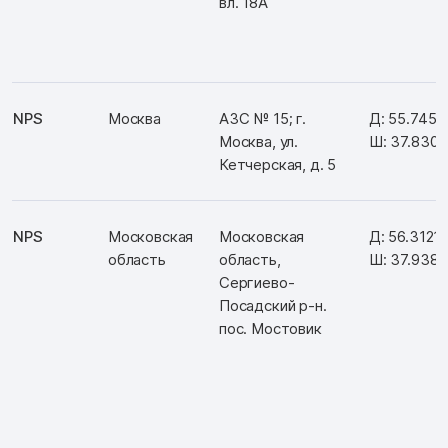
вл. 18А
NPS
Москва
АЗС № 15; г.
Д: 55.7459
Москва, ул.
Ш: 37.830
Кетчерская, д. 5
NPS
Московская
Московская
Д: 56.3121
область
область,
Ш: 37.938
Сергиево-
Посадский р-н.
пос. Мостовик