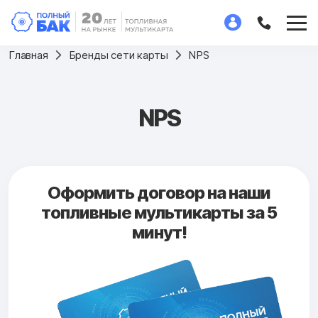
Главная
Бренды сети карты
NPS
NPS
Оформить договор на наши
топливные мультикарты за 5
минут!