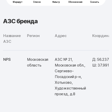
АЗС бренда
Название
Регион
Адрес
Координа
АЗС
NPS
Московская
АЗС № 21,
Д: 56.2372
область
Московская обл.,
Ш: 37.991
Сергиево-
Посадский р-н,
Хотьково,
Художественный
проезд, д.8