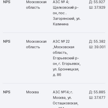
NPS
Московская
АЗС № 4;
Д: 55.9278
область
Щелковский р-
Ш: 37.9290
он, пос .
Загорянский, ул.
Калинина
NPS
Московская
АЗС № 22
Д: 55.3827
область
,Московская
Ш: 39.001
область,
Егорьевский р-
он, г. Егорьевск,
ул. Бронницкая,
д. 8б
NPS
Москва
АЗС №14; г.
Д: 55.885
Москва, ул.
Ш: 37.677
Осташковская,