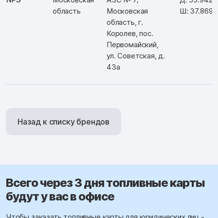
область
Московская
Ш: 37.8690
область, г.
Королев, пос.
Первомайский,
ул. Советская, д.
43а
Назад к списку брендов
Всего через 3 дня топливные карты
будут у вас в офисе
Чтобы заказать топливные карты для юридических лиц -