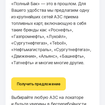
«Полный Бак» — это в прошлом. Для
Вашего удобства мы предлагаем одну
из крупнейших сетей АЗС приема
топливных карт, включающую в себя
такие бренды как: «Роснефть»,
«Газпромнефть», «Лукойл»,
«Сургутнефтегаз», «Teboil»,
«Нефтьмагистраль», «Сургутнефтегаз»,
«Движение», «Альянс», «Башнефть»,
«Татнефть» и многие многие другие.
Получить предложение
Выбирайте любую АЗС на локаторе
и будьте уверены в бесперебойности