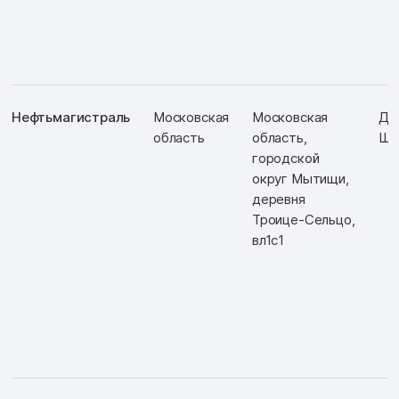
Нефтьмагистраль
Московская
Московская
Д:
область
область,
Ш:
городской
округ Мытищи,
деревня
Троице-Сельцо,
вл1с1