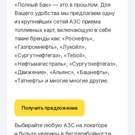
«Полный Бак» — это в прошлом. Для
Вашего удобства мы предлагаем одну
из крупнейших сетей АЗС приема
топливных карт, включающую в себя
такие бренды как: «Роснефть»,
«Газпромнефть», «Лукойл»,
«Сургутнефтегаз», «Teboil»,
«Нефтьмагистраль», «Сургутнефтегаз»,
«Движение», «Альянс», «Башнефть»,
«Татнефть» и многие многие другие.
Получить предложение
Выбирайте любую АЗС на локаторе
и будьте уверены в бесперебойности