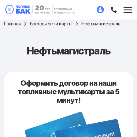
Главная
Бренды сети карты
Нефтьмагистраль
Нефтьмагистраль
Оформить договор на наши
топливные мультикарты за 5
минут!