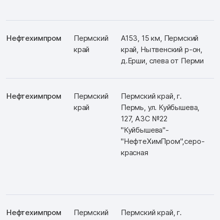
Нефтехимпром
Пермский
А153, 15 км, Пермский
край
край, Нытвенский р-он,
д.Ерши, слева от Перми
Нефтехимпром
Пермский
Пермский край, г.
край
Пермь, ул. Куйбышева,
127, АЗС №22
"Куйбышева"-
"НефтеХимПром",серо-
красная
Нефтехимпром
Пермский
Пермский край, г.