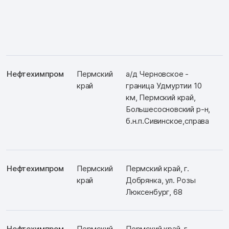
Нефтехимпром
Пермский
а/д Черновское -
край
граница Удмуртии 10
км, Пермский край,
Большесосновский р-н,
б.н.п.Сивинское,справа
Нефтехимпром
Пермский
Пермский край, г.
край
Добрянка, ул. Розы
Люксенбург, 68
Нефтехимпром
Пермский
Пермский край, г.