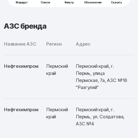
АЗС бренда
Название АЗС
Регион
Адрес
Нефтехимпром
Пермский
Пермский край, г.
край
Пермь, улица
Пермская, 7а, АЗС №16
"Разгуляй"
Нефтехимпром
Пермский
Пермский край, г.
край
Пермь, ул. Солдатова,
АЗС №4