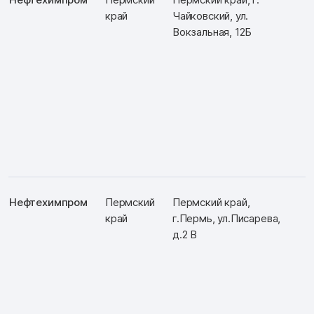
край
Чайковский, ул.
Вокзальная, 12Б
Нефтехимпром
Пермский
Пермский край,
край
г.Пермь, ул.Писарева,
д.2 В