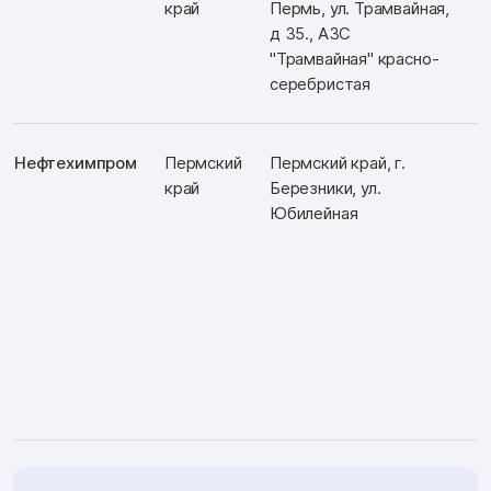
край
Пермь, ул. Трамвайная,
д 35., АЗС
"Трамвайная" красно-
серебристая
Нефтехимпром
Пермский
Пермский край, г.
край
Березники, ул.
Юбилейная