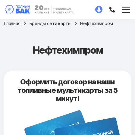
Главная
Бренды сети карты
Нефтехимпром
Нефтехимпром
Оформить договор на наши
топливные мультикарты за 5
минут!