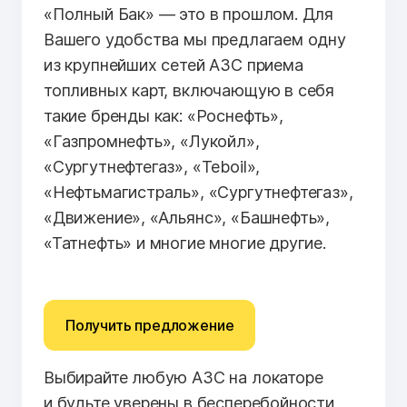
«Полный Бак» — это в прошлом. Для
Вашего удобства мы предлагаем одну
из крупнейших сетей АЗС приема
топливных карт, включающую в себя
такие бренды как: «Роснефть»,
«Газпромнефть», «Лукойл»,
«Сургутнефтегаз», «Teboil»,
«Нефтьмагистраль», «Сургутнефтегаз»,
«Движение», «Альянс», «Башнефть»,
«Татнефть» и многие многие другие.
Получить предложение
Выбирайте любую АЗС на локаторе
и будьте уверены в бесперебойности