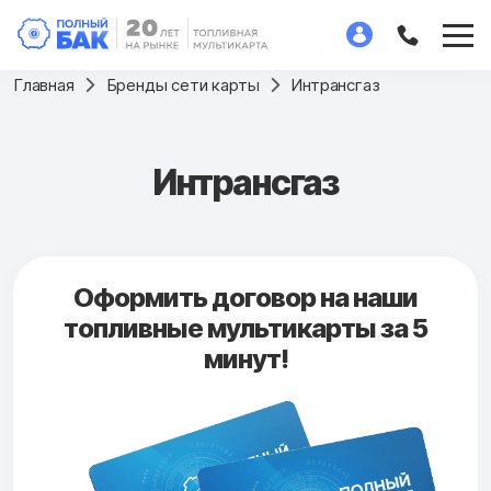
Главная
Бренды сети карты
Интрансгаз
Интрансгаз
Оформить договор на наши
топливные мультикарты за 5
минут!