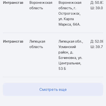
Интрансгаз
Воронежская
Воронежская
Д: 50.87
область
область, г.
Ш: 39.07
Острогожск,
ул. Карла
Маркса, 64А.
Интрансгаз
Липецкая
Липецкая обл.,
Д: 52.08
область
Усманский
Ш: 39.75
район, д.
Бочиновка, ул.
Центральная,
53 Б
Смотреть еще