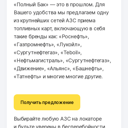
«Полный Бак» — это в прошлом. Для
Вашего удобства мы предлагаем одну
из крупнейших сетей АЗС приема
топливных карт, включающую в себя
такие бренды как: «Роснефть»,
«Газпромнефть», «Лукойл»,
«Сургутнефтегаз», «Teboil»,
«Нефтьмагистраль», «Сургутнефтегаз»,
«Движение», «Альянс», «Башнефть»,
«Татнефть» и многие многие другие.
Получить предложение
Выбирайте любую АЗС на локаторе
и будьте уверены в бесперебойности