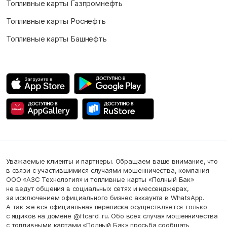
Топливные карты Газпромнефть
Топливные карты Роснефть
Топливные карты Башнефть
Уважаемые клиенты и партнеры. Обращаем ваше внимание, что
в связи с участившимися случаями мошенничества, компания
ООО «АЗС Технология» и топливные карты «Полный Бак»
не ведут общения в социальных сетях и мессенджерах,
за исключением официального бизнес аккаунта в WhatsApp.
А так же вся официальная переписка осуществляется только
с ящиков на домене @ftcard. ru. Обо всех случая мошенничества
с топливными картами «Полный Бак» просьба сообщать