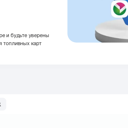
е и будьте уверены
я топливных карт