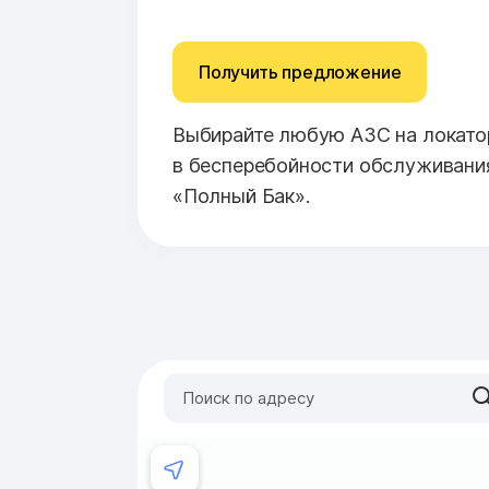
Получить предложение
Выбирайте любую АЗС на локатор
в бесперебойности обслуживани
«Полный Бак».