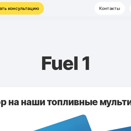
ать консультацию
Контакты
Fuel 1
 на наши топливные мульти