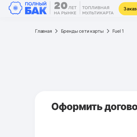
Заказ
Главная
Бренды сети карты
Fuel 1
Оформить договор