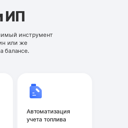
и ИП
енимый инструмент
ин или же
а балансе.
Автоматизация
учета топлива