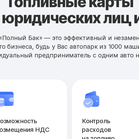
Топливные карты
 юридических лиц 
«Полный Бак» — это эффективный и незам
го бизнеса, будь у Вас автопарк из 1000 маш
дуальный предприниматель с одним авто н
озможность
Контроль
озмещения НДС
расходов
на топливо