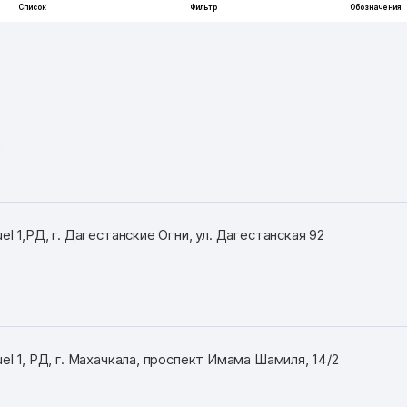
с
el 1,РД, г. Дагестанские Огни, ул. Дагестанская 92
el 1, РД, г. Махачкала, проспект Имама Шамиля, 14/2