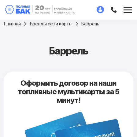
Главная
Бренды сети карты
Баррель
Баррель
Оформить договор на наши
топливные мультикарты за 5
минут!