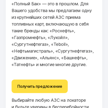
«Полный Бак» — это в прошлом. Для
Вашего удобства мы предлагаем одну
из крупнейших сетей АЗС приема
топливных карт, включающую в себя
такие бренды как: «Роснефть»,
«Газпромнефть», «Лукойл»,
«Сургутнефтегаз», «Teboil»,
«Нефтьмагистраль», «Сургутнефтегаз»,
«Движение», «Альянс», «Башнефть»,
«Татнефть» и многие многие другие.
Получить предложение
Выбирайте любую АЗС на локаторе
и будьте уверены в бесперебойности