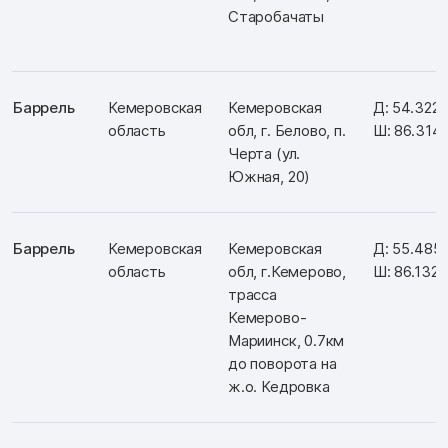
Старобачаты
Баррель
Кемеровская
Кемеровская
Д: 54.322
область
обл, г. Белово, п.
Ш: 86.314
Черта (ул.
Южная, 20)
Баррель
Кемеровская
Кемеровская
Д: 55.485
область
обл, г.Кемерово,
Ш: 86.132
трасса
Кемерово-
Мариинск, 0.7км
до поворота на
ж.о. Кедровка