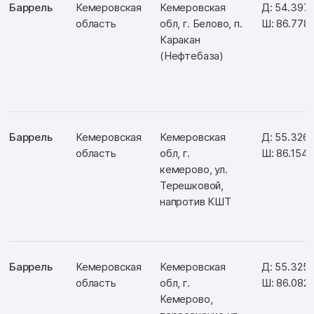
Баррель
Кемеровская
Кемеровская
Д: 54.397
область
обл, г. Белово, п.
Ш: 86.778
Каракан
(Нефтебаза)
Баррель
Кемеровская
Кемеровская
Д: 55.326
область
обл, г.
Ш: 86.154
кемерово, ул.
Терешковой,
напротив КШТ
Баррель
Кемеровская
Кемеровская
Д: 55.325
область
обл, г.
Ш: 86.082
Кемерово,