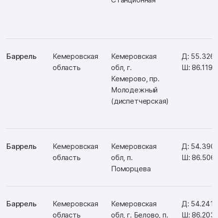
Баррель
Кемеровская
Кемеровская
Д: 55.326
область
обл, г.
Ш: 86.1192
Кемерово, пр.
Молодежный
(диспетчерская)
Баррель
Кемеровская
Кемеровская
Д: 54.390
область
обл, п.
Ш: 86.506
Поморцева
Баррель
Кемеровская
Кемеровская
Д: 54.241
область
обл, г. Белово, п.
Ш: 86.203