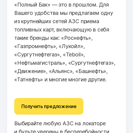
«Полный Бак» — это в прошлом. Для
Вашего удобства мы предлагаем одну
из крупнейших сетей АЗС приема
топливных карт, включающую в себя
такие бренды как: «Роснефть»,
«Газпромнефть», «Лукойл»,
«Сургутнефтегаз», «Teboil»,
«Нефтьмагистраль», «Сургутнефтегаз»,
«Движение», «Альянс», «Башнефть»,
«Татнефть» и многие многие другие.
Получить предложение
Выбирайте любую АЗС на локаторе
и будьте уверены в бесперебойности