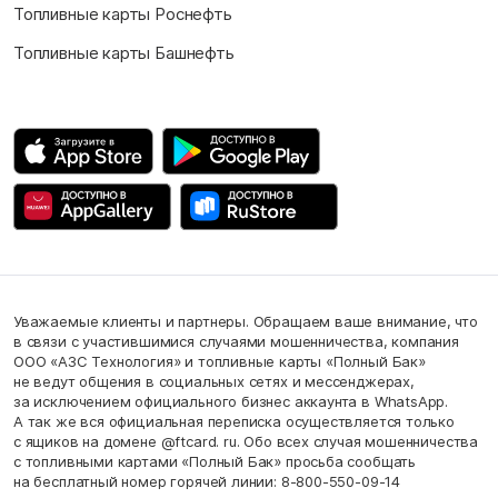
Топливные карты Роснефть
Топливные карты Башнефть
Уважаемые клиенты и партнеры. Обращаем ваше внимание, что
в связи с участившимися случаями мошенничества, компания
ООО «АЗС Технология» и топливные карты «Полный Бак»
не ведут общения в социальных сетях и мессенджерах,
за исключением официального бизнес аккаунта в WhatsApp.
А так же вся официальная переписка осуществляется только
с ящиков на домене @ftcard. ru. Обо всех случая мошенничества
с топливными картами «Полный Бак» просьба сообщать
на бесплатный номер горячей линии: 8-800-550-09-14