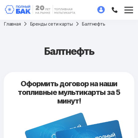
Главная
Бренды сети карты
Балтнефть
Балтнефть
Оформить договор на наши
топливные мультикарты за 5
минут!