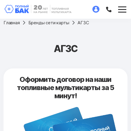
Главная
Бренды сети карты
АГЗС
АГЗС
Оформить договор на наши
топливные мультикарты за 5
минут!