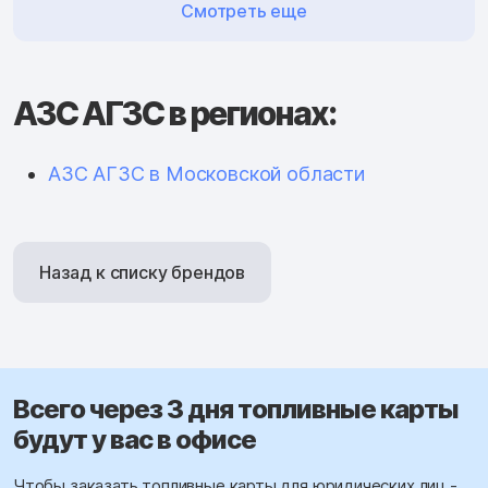
Смотреть еще
АЗС АГЗС в регионах:
АЗС АГЗС в Московской области
Назад к списку брендов
Всего через 3 дня топливные карты
будут у вас в офисе
Чтобы заказать топливные карты для юридических лиц -