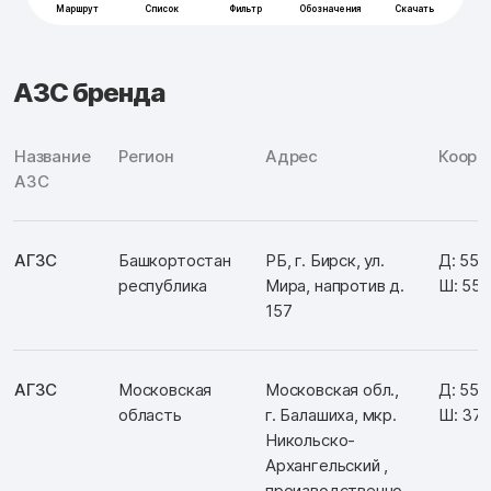
АЗС бренда
Название
Регион
Адрес
Коорд
АЗС
АГЗС
Башкортостан
РБ, г. Бирск, ул.
Д: 55.
республика
Мира, напротив д.
Ш: 55.
157
АГЗС
Московская
Московская обл.,
Д: 55.
область
г. Балашиха, мкр.
Ш: 37.
Никольско-
Архангельский ,
производственно-