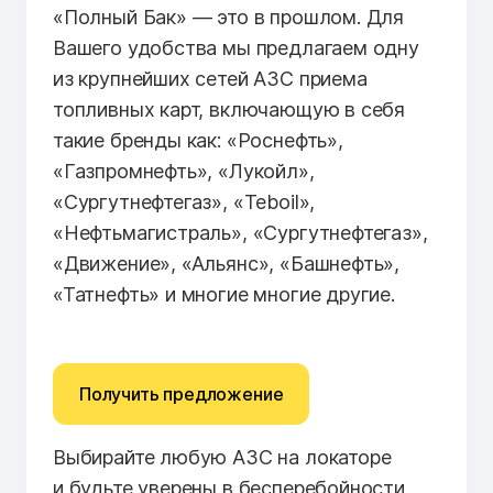
«Полный Бак» — это в прошлом. Для
Вашего удобства мы предлагаем одну
из крупнейших сетей АЗС приема
топливных карт, включающую в себя
такие бренды как: «Роснефть»,
«Газпромнефть», «Лукойл»,
«Сургутнефтегаз», «Teboil»,
«Нефтьмагистраль», «Сургутнефтегаз»,
«Движение», «Альянс», «Башнефть»,
«Татнефть» и многие многие другие.
Получить предложение
Выбирайте любую АЗС на локаторе
и будьте уверены в бесперебойности